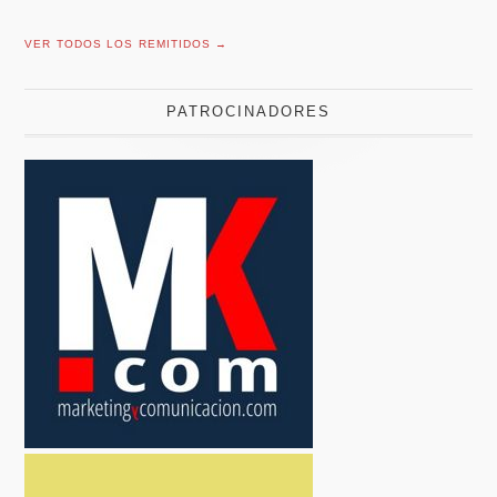
VER TODOS LOS REMITIDOS →
PATROCINADORES