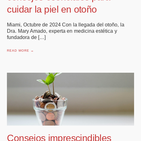
cuidar la piel en otoño
Miami, Octubre de 2024 Con la llegada del otoño, la
Dra. Mary Amado, experta en medicina estética y
fundadora de […]
READ MORE →
Consejos imprescindibles