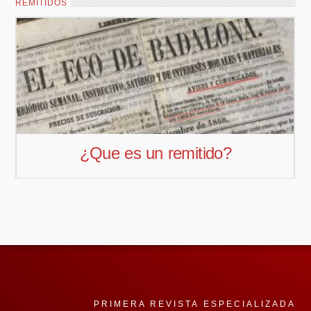
REMITIDOS
¿El Branded Contet es una técnica
de Marketing Online?
PRIMERA REVISTA ESPECIALIZADA