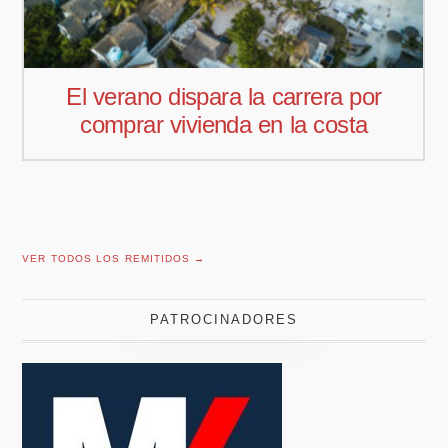
 verano dispara la carrera por
Pedro
omprar vivienda en la costa
comer
VER TODOS LOS REMITIDOS →
PATROCINADORES