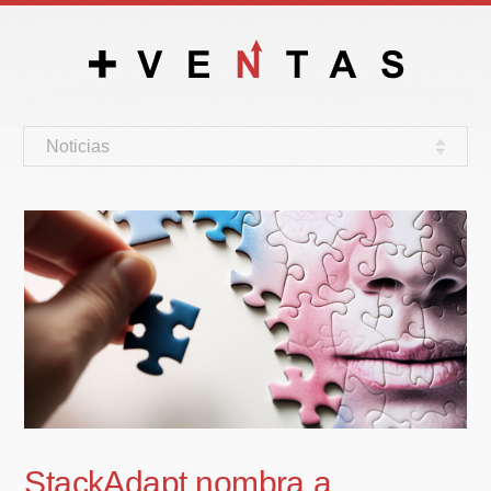
Noticias
StackAdapt nombra a