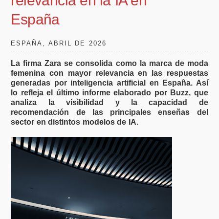
relevancia en la IA en
España
ESPAÑA, ABRIL DE 2026
La firma Zara se consolida como la marca de moda
femenina con mayor relevancia en las respuestas
generadas por inteligencia artificial en España. Así
lo refleja el último informe elaborado por Buzz, que
analiza la visibilidad y la capacidad de
recomendación de las principales enseñas del
sector en distintos modelos de IA.