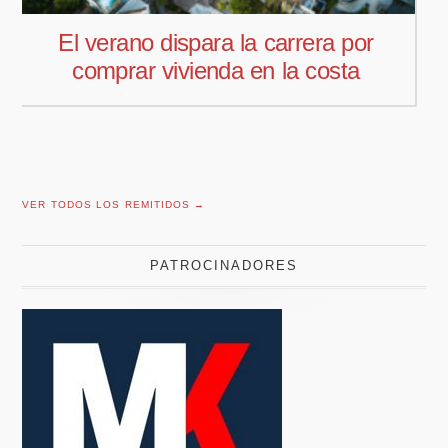
Pedro Aguiar nuevo responsable
comercial para Offcoustic Iberia
VER TODOS LOS REMITIDOS →
PATROCINADORES