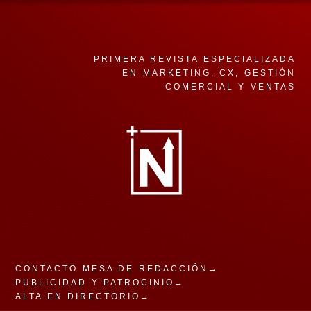
PRIMERA REVISTA ESPECIALIZADA
EN MARKETING, CX, GESTIÓN
COMERCIAL Y VENTAS
CONTACTO MESA DE REDACCIÓN→
PUBLICIDAD Y PATROCINIO→
ALTA EN DIRECTORIO→