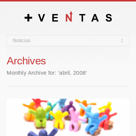
Noticias
Archives
Monthly Archive for: ‘abril, 2008’