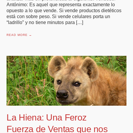
Antónimo: Es aquel que representa exactamente lo
opuesto a lo que vende. Si vende productos dietéticos
está con sobre peso. Si vende celulares porta un
“ladrillo” y no tiene minutos para […]
READ MORE →
La Hiena: Una Feroz
Fuerza de Ventas que nos