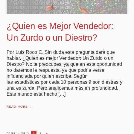
¿Quien es Mejor Vendedor:
Un Zurdo o un Diestro?
Por Luis Roco C. Sin duda esta pregunta dará que
hablar. ¿Quien es mejor Vendedor: Un Zurdo o un
Diestro? No te preocupes, ya que en esta oportunidad
no daremos la respuesta, ya que podría verse
influenciada por quien escribe. Según
las estadísticas por cada 10 personas 9 son diestras y
una es zurda. Pero analicemos más en profundidad.
Este mundo está hecho […]
READ MORE →
PAGE 1 OF 2
1
2
»