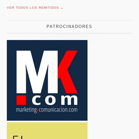
VER TODOS LOS REMITIDOS →
PATROCINADORES