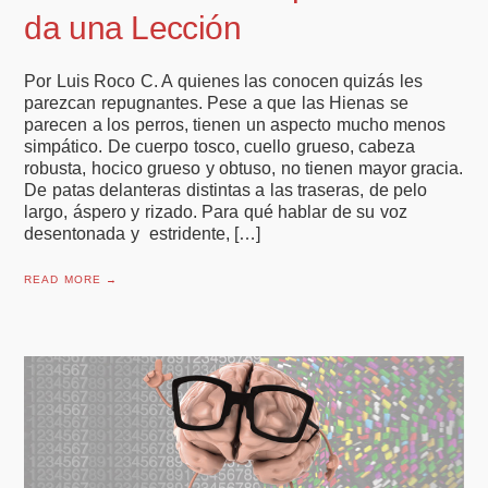
da una Lección
Por Luis Roco C. A quienes las conocen quizás les
parezcan repugnantes. Pese a que las Hienas se
parecen a los perros, tienen un aspecto mucho menos
simpático. De cuerpo tosco, cuello grueso, cabeza
robusta, hocico grueso y obtuso, no tienen mayor gracia.
De patas delanteras distintas a las traseras, de pelo
largo, áspero y rizado. Para qué hablar de su voz
desentonada y estridente, […]
READ MORE →