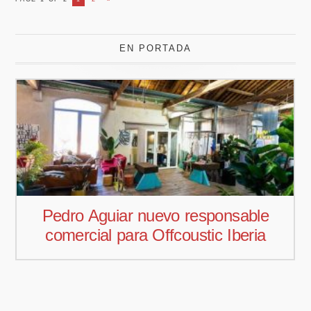
EN PORTADA
Pedro Aguiar nuevo responsable
comercial para Offcoustic Iberia