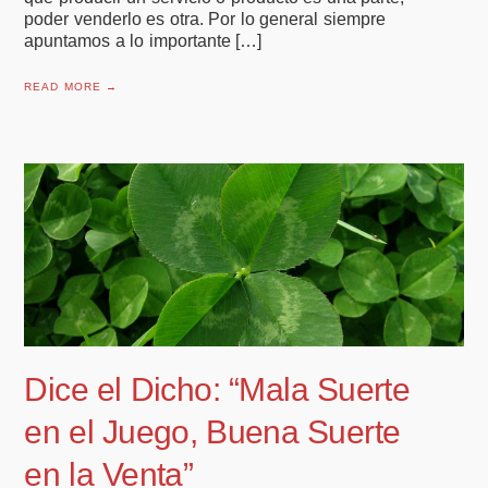
poder venderlo es otra. Por lo general siempre
apuntamos a lo importante […]
READ MORE →
Dice el Dicho: “Mala Suerte
en el Juego, Buena Suerte
en la Venta”