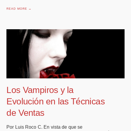
READ MORE →
Los Vampiros y la
Evolución en las Técnicas
de Ventas
Por Luis Roco C. En vista de que se