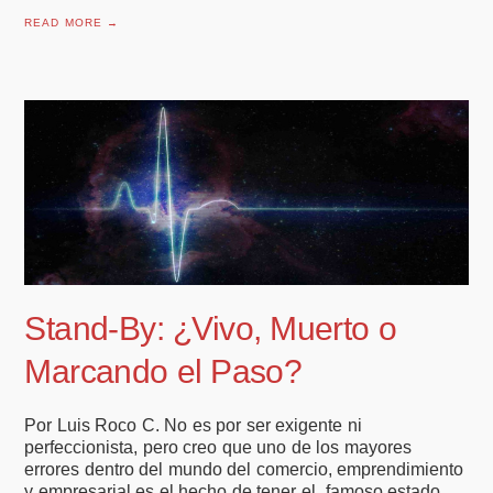
READ MORE →
Stand-By: ¿Vivo, Muerto o
Marcando el Paso?
Por Luis Roco C. No es por ser exigente ni
perfeccionista, pero creo que uno de los mayores
errores dentro del mundo del comercio, emprendimiento
y empresarial es el hecho de tener el famoso estado