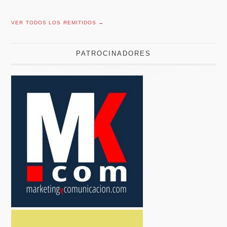
VER TODOS LOS REMITIDOS →
PATROCINADORES