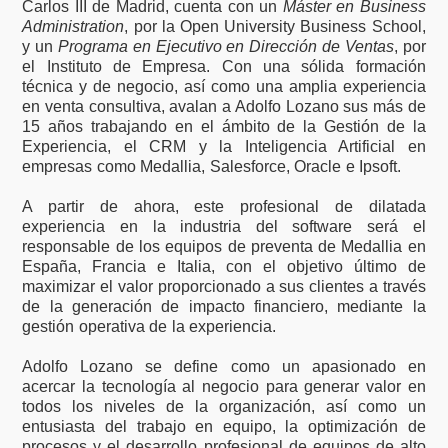
Carlos III de Madrid, cuenta con un
Máster en Business
Administration
, por la Open University Business School,
y un
Programa en Ejecutivo en Dirección de Ventas
, por
el Instituto de Empresa. Con una sólida formación
técnica y de negocio, así como una amplia experiencia
en venta consultiva, avalan a Adolfo Lozano sus más de
15 años trabajando en el ámbito de la Gestión de la
Experiencia, el CRM y la Inteligencia Artificial en
empresas como Medallia, Salesforce, Oracle e Ipsoft.
A partir de ahora, este profesional de dilatada
experiencia en la industria del software será el
responsable de los equipos de preventa de Medallia en
España, Francia e Italia, con el objetivo último de
maximizar el valor proporcionado a sus clientes a través
de la generación de impacto financiero, mediante la
gestión operativa de la experiencia.
Adolfo Lozano se define como un apasionado en
acercar la tecnología al negocio para generar valor en
todos los niveles de la organización, así como un
entusiasta del trabajo en equipo, la optimización de
procesos y el desarrollo profesional de equipos de alto