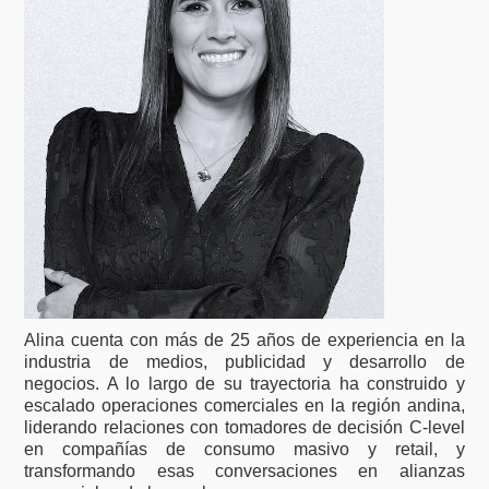
Alina cuenta con más de 25 años de experiencia en la
industria de medios, publicidad y desarrollo de
negocios. A lo largo de su trayectoria ha construido y
escalado operaciones comerciales en la región andina,
liderando relaciones con tomadores de decisión C-level
en compañías de consumo masivo y retail, y
transformando esas conversaciones en alianzas