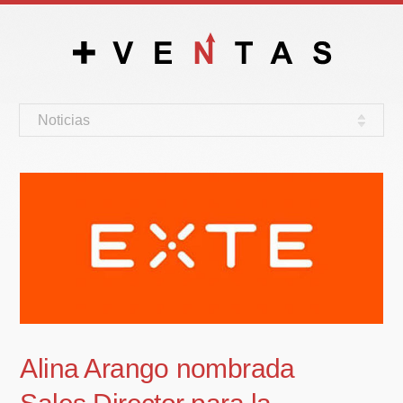
Noticias
Alina Arango nombrada