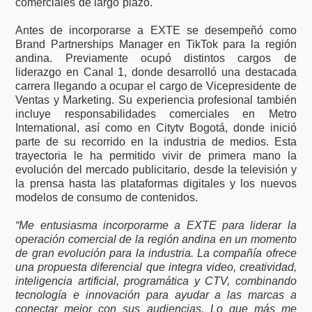
comerciales de largo plazo.
Antes de incorporarse a EXTE se desempeñó como
Brand Partnerships Manager en TikTok para la región
andina. Previamente ocupó distintos cargos de
liderazgo en Canal 1, donde desarrolló una destacada
carrera llegando a ocupar el cargo de Vicepresidente de
Ventas y Marketing. Su experiencia profesional también
incluye responsabilidades comerciales en Metro
International, así como en Citytv Bogotá, donde inició
parte de su recorrido en la industria de medios. Esta
trayectoria le ha permitido vivir de primera mano la
evolución del mercado publicitario, desde la televisión y
la prensa hasta las plataformas digitales y los nuevos
modelos de consumo de contenidos.
“Me entusiasma incorporarme a EXTE para liderar la
operación comercial de la región andina en un momento
de gran evolución para la industria. La compañía ofrece
una propuesta diferencial que integra video, creatividad,
inteligencia artificial, programática y CTV, combinando
tecnología e innovación para ayudar a las marcas a
conectar mejor con sus audiencias. Lo que más me