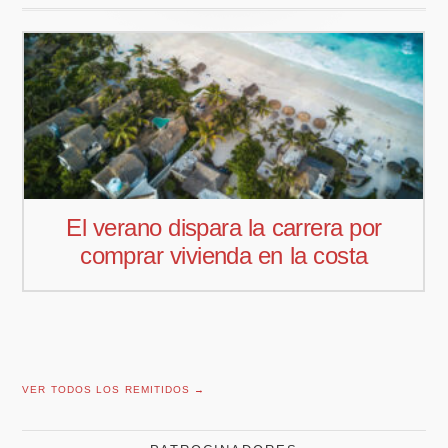
Pedro Aguiar nuevo responsable
comercial para Offcoustic Iberia
VER TODOS LOS REMITIDOS →