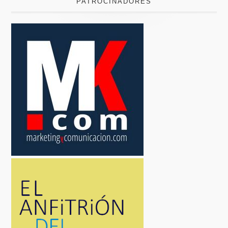
PATROCINADORES