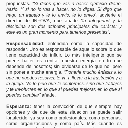
propuestas.
“Si dices que vas a hacer ejercicio diario,
hazlo. Y si no lo vas a hacer, no lo digas. Si digo que
hago un trabajo y te lo envío, te lo envío
”, advierte el
director de INFOVA, que añade
“la integridad y la
disciplina son dos atributos principales del carácter y
este es un gran momento para tenerlos presentes”
.
Responsabilidad:
entendida como la capacidad de
responder. Uno es responsable de aquello sobre lo que
tiene capacidad de influir. Lo más inteligente que se
puede hacer es centrar nuestra energía en lo que
depende de nosotros; sin olvidarse de lo que no, pero
sin ponerle mucha energía.
“Ponerle mucho énfasis a lo
que no puedes resolver, te va a llevar a la frustración y a
la queja. No te pido que te conformes, sino que trabajes
y te involucres en lo que sí puedes mejorar, en lo que sí
puedes cambiar”
añade.
Esperanza:
tener la convicción de que siempre hay
opciones y de que de esta situación se puede salir
fortalecido, ya sea como profesionales, como personas,
como organizaciones y como país. Más cuando es