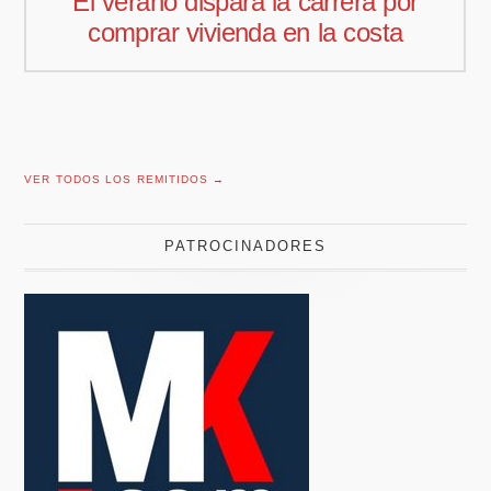
or
Pedro Aguiar nuevo responsable
a
comercial para Offcoustic Iberia
VER TODOS LOS REMITIDOS →
PATROCINADORES