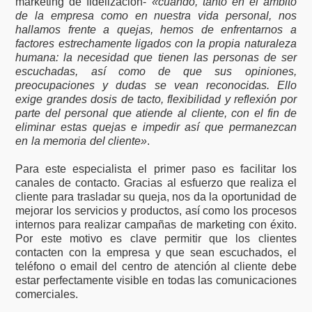
marketing de fidelización-
«cuando, tanto en el ámbito
de la empresa como en nuestra vida personal, nos
hallamos frente a quejas, hemos de enfrentarnos a
factores estrechamente ligados con la propia naturaleza
humana: la necesidad que tienen las personas de ser
escuchadas, así como de que sus opiniones,
preocupaciones y dudas se vean reconocidas. Ello
exige grandes dosis de tacto, flexibilidad y reflexión por
parte del personal que atiende al cliente, con el fin de
eliminar estas quejas e impedir así que permanezcan
en la memoria del cliente»
.
Para este especialista el primer paso es facilitar los
canales de contacto. Gracias al esfuerzo que realiza el
cliente para trasladar su queja, nos da la oportunidad de
mejorar los servicios y productos, así como los procesos
internos para realizar campañas de marketing con éxito.
Por este motivo es clave permitir que los clientes
contacten con la empresa y que sean escuchados, el
teléfono o email del centro de atención al cliente debe
estar perfectamente visible en todas las comunicaciones
comerciales.