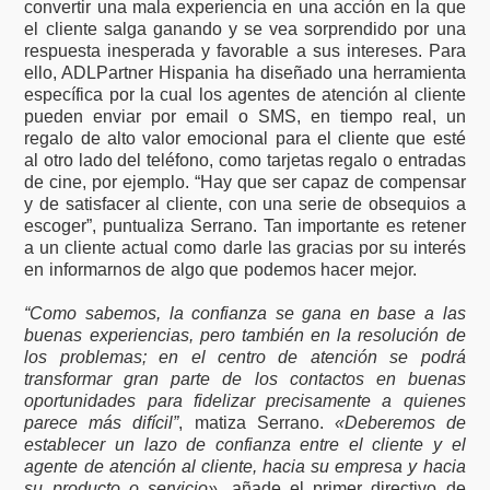
convertir una mala experiencia en una acción en la que
el cliente salga ganando y se vea sorprendido por una
respuesta inesperada y favorable a sus intereses. Para
ello, ADLPartner Hispania ha diseñado una herramienta
específica por la cual los agentes de atención al cliente
pueden enviar por email o SMS, en tiempo real, un
regalo de alto valor emocional para el cliente que esté
al otro lado del teléfono, como tarjetas regalo o entradas
de cine, por ejemplo. “Hay que ser capaz de compensar
y de satisfacer al cliente, con una serie de obsequios a
escoger”, puntualiza Serrano. Tan importante es retener
a un cliente actual como darle las gracias por su interés
en informarnos de algo que podemos hacer mejor.
“Como sabemos, la confianza se gana en base a las
buenas experiencias, pero también en la resolución de
los problemas; en el centro de atención se podrá
transformar gran parte de los contactos en buenas
oportunidades para fidelizar precisamente a quienes
parece más difícil”
, matiza Serrano.
«Deberemos de
establecer un lazo de confianza entre el cliente y el
agente de atención al cliente, hacia su empresa y hacia
su producto o servicio»
, añade el primer directivo de