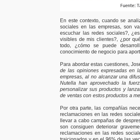
En este contexto, cuando se analiz
sociales en las empresas, son va
escuchar las redes sociales?, ¿es
visibles de mis clientes?, ¿por qu
todo, ¿cómo se puede desarroll
conocimiento de negocio para aport
Para abordar estas cuestiones, Jo
de las opiniones expresadas en l
empresas, al no alcanzar una difu
Nutella han aprovechado la fuerz
personalizar sus productos y lanza
de ventas con estos productos a me
Por otra parte, las compañías nece
reclamaciones en las redes sociale
llevar a cabo campañas de desprest
son consiguen deteriorar graveme
reclamaciones en las redes sociale
traicionados y en el 96% de las ve