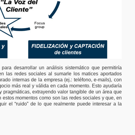
para desarrollar un análisis sistemático que permitiría
en las redes sociales al sumarle los matices aportados
urado internas de la empresa (ej.: teléfono, e-mails), con
negocio más real y válida en cada momento. Esto ayudaría
 y pragmáticas, extrayendo valor tangible de un área que
 estos momentos como son las redes sociales y que, en
guir el “ruido” de lo que realmente puede interesar a la