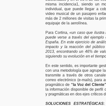
misma incidencia1, siendo un mo
individual, que puede llegar a co
video musical de un pasajero enfad
más de 2 millones de visitas la pr
equipaje de la aerolínea.
Para Cortina,
«un caso que ilustra l
puede verse a través del ejemplo d
España. En este ejercicio de análi
impacto y la reacción del público
2013, encontrando un 46% de valor
siguiendo su evolución en el tiempo
En este sentido, es importante ges
con una metodología que agrupe la o
transmite a través de otros cana
correo electrónico (e-mails), para 
pragmático de
“la Voz del Cliente
la información disponible de perfil
y pragmáticas en dos ejes críticos 
SOLUCIONES ESTRATÉGICAS
: