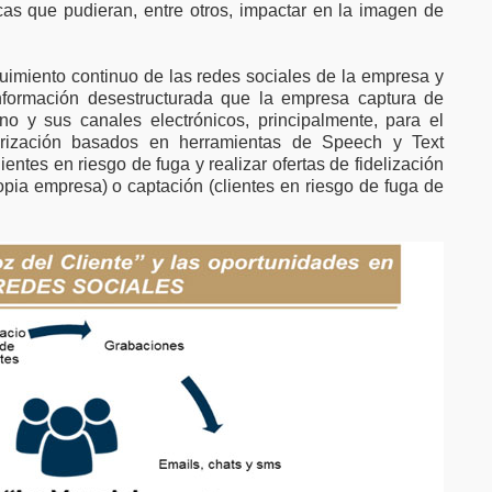
cas que pudieran, entre otros, impactar en la imagen de
imiento continuo de las redes sociales de la empresa y
información desestructurada que la empresa captura de
no y sus canales electrónicos, principalmente, para el
orización basados en herramientas de Speech y Text
lientes en riesgo de fuga y realizar ofertas de fidelización
ropia empresa) o captación (clientes en riesgo de fuga de