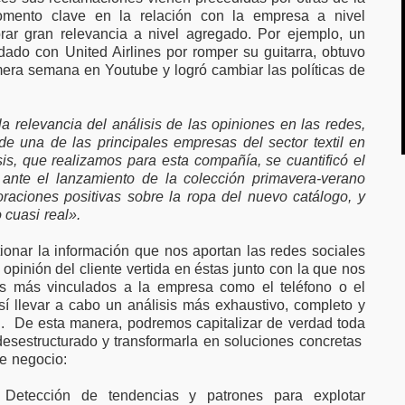
mento clave en la relación con la empresa a nivel
brar gran relevancia a nivel agregado. Por ejemplo, un
ado con United Airlines por romper su guitarra, obtuvo
imera semana en Youtube y logró cambiar las políticas de
a relevancia del análisis de las opiniones en las redes,
e una de las principales empresas del sector textil en
sis, que realizamos para esta compañía, se cuantificó el
 ante el lanzamiento de la colección primavera-verano
aciones positivas sobre la ropa del nuevo catálogo, y
 cuasi real».
tionar la información que nos aportan las redes sociales
pinión del cliente vertida en éstas junto con la que nos
les más vinculados a la empresa como el teléfono o el
así llevar a cabo un análisis más exhaustivo, completo y
”
. De esta manera, podremos capitalizar de verdad toda
 desestructurado y transformarla en soluciones concretas
de negocio:
 Detección de tendencias y patrones para explotar