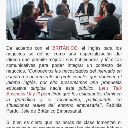
De acuerdo con el
BRITÁNICO
, el inglés para los
negocios se define como una especialización del
idioma que permite mejorar sus habilidades y técnicas
comunicativas para poder integrar un contexto de
negocios. “
Conocemos las necesidades del mercado en
cuanto a requerimiento de profesionales que dominen el
idioma inglés, por ello presentamos una propuesta
educativa dirigida hacia este público.
Let’s Talk
Business I,II y III
permitirán que los estudiantes dominen
la gramática y el vocabulario, participando en
situaciones reales del entorno empresarial
”, Fabiola
Pardo, Jefe de Británico Empresarial.
Si bien es cierto que las horas de clase fomentan el