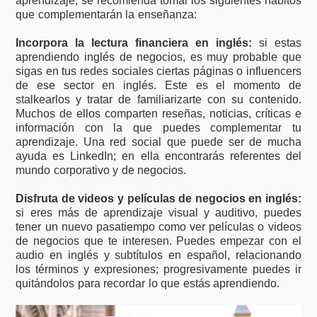
aprendizaje, se recomienda tomar los siguientes hábitos
que complementarán la enseñanza:
Incorpora la lectura financiera en inglés:
si estas
aprendiendo inglés de negocios, es muy probable que
sigas en tus redes sociales ciertas páginas o influencers
de ese sector en inglés. Este es el momento de
stalkearlos y tratar de familiarizarte con su contenido.
Muchos de ellos comparten reseñas, noticias, críticas e
información con la que puedes complementar tu
aprendizaje. Una red social que puede ser de mucha
ayuda es LinkedIn; en ella encontrarás referentes del
mundo corporativo y de negocios.
Disfruta de videos y películas de negocios en inglés:
si eres más de aprendizaje visual y auditivo, puedes
tener un nuevo pasatiempo como ver películas o videos
de negocios que te interesen. Puedes empezar con el
audio en inglés y subtítulos en español, relacionando
los términos y expresiones; progresivamente puedes ir
quitándolos para recordar lo que estás aprendiendo.