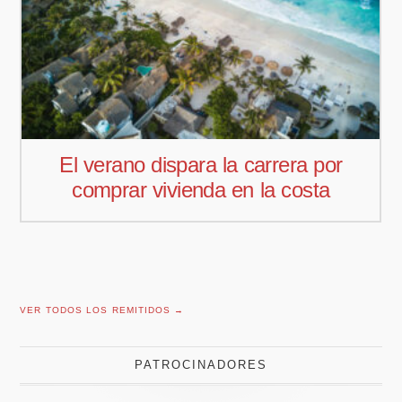
Pedro Aguiar nuevo responsable
comercial para Offcoustic Iberia
VER TODOS LOS REMITIDOS →
PATROCINADORES