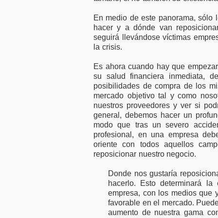
En medio de este panorama, sólo l
hacer y a dónde van reposicionar
seguirá llevándose víctimas empres
la crisis.
Es ahora cuando hay que empezar 
su salud financiera inmediata, 
posibilidades de compra de los mis
mercado objetivo tal y como noso
nuestros proveedores y ver si po
general, debemos hacer un profu
modo que tras un severo accid
profesional, en una empresa deb
oriente con todos aquellos ca
reposicionar nuestro negocio.
Donde nos gustaría reposicion
hacerlo. Esto determinará la
empresa, con los medios que 
favorable en el mercado. Puede 
aumento de nuestra gama con o