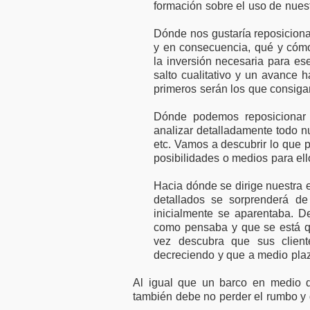
formación sobre el uso de nuest
Dónde nos gustaría reposicion
y en consecuencia, qué y cómo
la inversión necesaria para e
salto cualitativo y un avance
primeros serán los que consigan
Dónde podemos reposicionar 
analizar detalladamente todo nu
etc. Vamos a descubrir lo que
posibilidades o medios para ell
Hacia dónde se dirige nuestra 
detallados se sorprenderá d
inicialmente se aparentaba. D
como pensaba y que se está qu
vez descubra que sus clien
decreciendo y que a medio plaz
Al igual que un barco en medio d
también debe no perder el rumbo y di