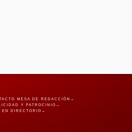
TACTO MESA DE REDACCIÓN→
LICIDAD Y PATROCINIO→
A EN DIRECTORIO→