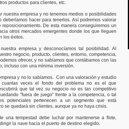
ros productos para clientes, etc.
ar nuestra empresa y no tenemos medios o posibilidades
 deberíamos hacer para tenerlos. Así podremos valorar
se reposicionamiento. De esta manera conseguiremos un
 hacia otros mercados emergentes donde los que lleguen
 los éxitos.
nuestra empresa y desconocíamos tal posibilidad. Al
estro negocio, producto, clientes, entorno, competencia,
 podemos ofrecer, y no sabíamos que contábamos con las
o, incluso con una mínima inversión.
empresa y no lo sabíamos. Con una valoración y estudio
e cuantas veces el fondo del problema no es el que
escubrirá que tal vez su negocio no es tan competitivo
edando “fuera de juego” frente a la competencia, o tal
tes potenciales pertenecen a un segmento que está
o se quedará sin clientes, aunque ya no haya crisis.
e una tempestad debe luchar por mantenerse a flote,
rigir la nave hacia el puerto de destino elegido.