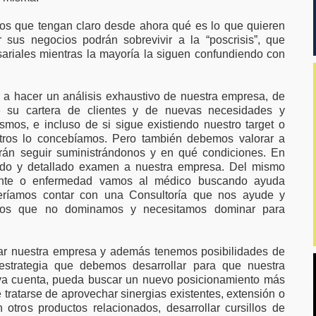
os que tengan claro desde ahora qué es lo que quieren
 sus negocios podrán sobrevivir a la “poscrisis”, que
ariales mientras la mayoría la siguen confundiendo con
a hacer un análisis exhaustivo de nuestra empresa, de
de su cartera de clientes y de nuevas necesidades y
mos, e incluso de si sigue existiendo nuestro target o
tros lo concebíamos. Pero también debemos valorar a
drán seguir suministrándonos y en qué condiciones. En
ndo y detallado examen a nuestra empresa. Del mismo
ente o enfermedad vamos al médico buscando ayuda
eríamos contar con una Consultoría que nos ayude y
mpos que no dominamos y necesitamos dominar para
ar nuestra empresa y además tenemos posibilidades de
 estrategia que debemos desarrollar para que nuestra
ya cuenta, pueda buscar un nuevo posicionamiento más
tratarse de aprovechar sinergias existentes, extensión o
tros productos relacionados, desarrollar cursillos de