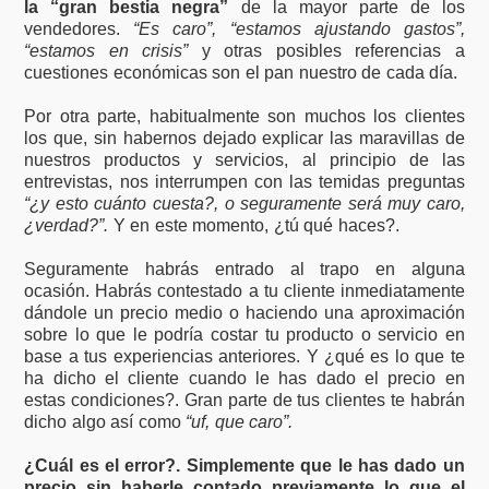
la “gran bestia negra”
de la mayor parte de los
vendedores.
“Es caro”, “estamos ajustando gastos”,
“estamos en crisis”
y otras posibles referencias a
cuestiones económicas son el pan nuestro de cada día.
Por otra parte, habitualmente son muchos los clientes
los que, sin habernos dejado explicar las maravillas de
nuestros productos y servicios, al principio de las
entrevistas, nos interrumpen con las temidas preguntas
“¿y esto cuánto cuesta?, o seguramente será muy caro,
¿verdad?”.
Y en este momento, ¿tú qué haces?.
Seguramente habrás entrado al trapo en alguna
ocasión. Habrás contestado a tu cliente inmediatamente
dándole un precio medio o haciendo una aproximación
sobre lo que le podría costar tu producto o servicio en
base a tus experiencias anteriores. Y ¿qué es lo que te
ha dicho el cliente cuando le has dado el precio en
estas condiciones?. Gran parte de tus clientes te habrán
dicho algo así como
“uf, que caro”.
¿Cuál es el error?. Simplemente que le has dado un
precio sin haberle contado previamente lo que el