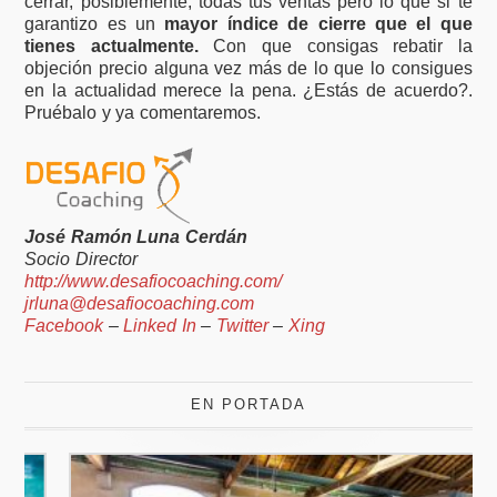
cerrar, posiblemente, todas tus ventas pero lo que si te
garantizo es un
mayor índice de cierre que el que
tienes actualmente.
Con que consigas rebatir la
objeción precio alguna vez más de lo que lo consigues
en la actualidad merece la pena. ¿Estás de acuerdo?.
Pruébalo y ya comentaremos.
José Ramón Luna Cerdán
Socio Director
http://www.desafiocoaching.com/
jrluna@desafiocoaching.com
Facebook
–
Linked In
–
Twitter
–
Xing
EN PORTADA