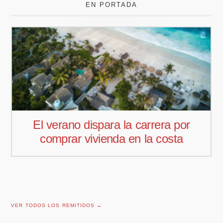
EN PORTADA
rera por
Pedro Aguiar nuevo respo
 costa
comercial para Offcoustic 
VER TODOS LOS REMITIDOS →