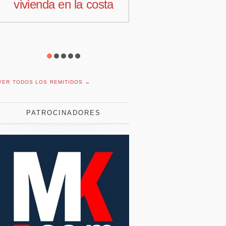
vivienda en la costa
comercial 
Offcoustic I
VER TODOS LOS REMITIDOS →
PATROCINADORES