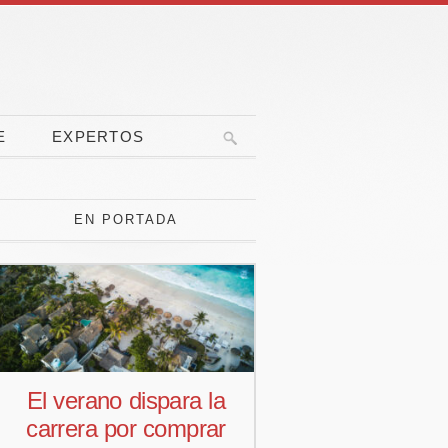
E
EXPERTOS
EN PORTADA
El verano dispara la
Pedro Aguiar
carrera por comprar
responsab