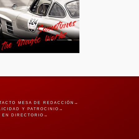
TACTO MESA DE REDACCIÓN→
LICIDAD Y PATROCINIO→
A EN DIRECTORIO→