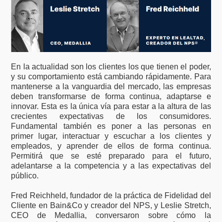
En la actualidad son los clientes los que tienen el poder,
y su comportamiento está cambiando rápidamente. Para
mantenerse a la vanguardia del mercado, las empresas
deben transformarse de forma continua, adaptarse e
innovar. Esta es la única vía para estar a la altura de las
crecientes expectativas de los consumidores.
Fundamental también es poner a las personas en
primer lugar, interactuar y escuchar a los clientes y
empleados, y aprender de ellos de forma continua.
Permitirá que se esté preparado para el futuro,
adelantarse a la competencia y a las expectativas del
público.
Fred Reichheld, fundador de la práctica de Fidelidad del
Cliente en Bain&Co y creador del NPS, y Leslie Stretch,
CEO de Medallia, conversaron sobre cómo la