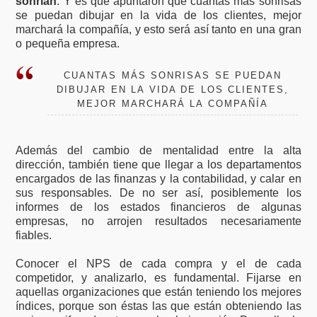
sonrían
. Y es que apuntaron que cuantas más sonrisas
se puedan dibujar en la vida de los clientes, mejor
marchará la compañía, y esto será así tanto en una gran
o pequeña empresa.
CUANTAS MÁS SONRISAS SE PUEDAN
DIBUJAR EN LA VIDA DE LOS CLIENTES,
MEJOR MARCHARÁ LA COMPAÑÍA
Además del cambio de mentalidad entre la alta
dirección, también tiene que llegar a los departamentos
encargados de las finanzas y la contabilidad, y calar en
sus responsables. De no ser así, posiblemente los
informes de los estados financieros de algunas
empresas, no arrojen resultados necesariamente
fiables.
Conocer el NPS de cada compra y el de cada
competidor, y analizarlo, es fundamental. Fijarse en
aquellas organizaciones que están teniendo los mejores
índices, porque son éstas las que están obteniendo las