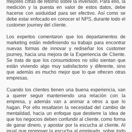
mejores cifras de retorno sobre la inversión. Para ello, la
medición y la puesta en valor de estos datos, debe
hacerse con asiduidad para ser efectivo. Así como se
debe estar enfocado en conocer el NPS, durante todo el
customer journey del cliente.
Los expertos comentaron que los departamentos de
marketing están redefiniendo su trabajo para encontrar
nuevas formas de innovar y rediseñar los customer
journey, hacia una mejora de la Experiencia de Cliente.
Se trata de que los consumidores no sólo sientan que
están viviendo algo muy satisfactorio y diferente, sino
que además es mucho mejor que lo que ofrecen otras
empresas.
Cuando los clientes tienen una buena experiencia, van
a querer seguir manteniendo una relación con la
empresa, y además van a animar a otros a que lo
hagan. Por ello resaltaron la necesidad del cambio de
mentalidad, hacia un enfoque que destierre la idea de
que los negocios deben confundir al cliente, como forma
de ganar dinero, y apostar por la escucha al cliente. Al
igual que promover la escucha al empleado, sobre todo