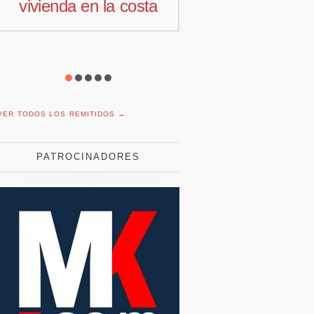
vivienda en la costa
comercial 
Offcoustic I
VER TODOS LOS REMITIDOS →
PATROCINADORES