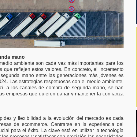
gunda mano
l medio ambiente son cada vez más importantes para los
 que reflejen estos valores. En concreto, el incremento
de segunda mano entre las generaciones más jóvenes es
24. Las estrategias respetuosas con el medio ambiente,
ácil a los canales de compra de segunda mano, se han
las empresas que quieren ganar y mantener la confianza
idez y flexibilidad a la evolución del mercado es cada
resas de ecommerce. Centrarse en la experiencia del
ucial para el éxito. La clave está en utilizar la tecnología
r los procesos y satisfacer con precisión las necesidades