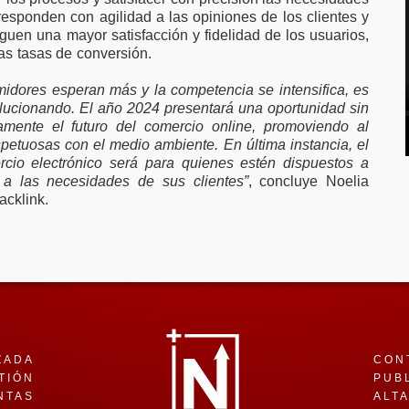
responden con agilidad a las opiniones de los clientes y
guen una mayor satisfacción y fidelidad de los usuarios,
las tasas de conversión.
dores esperan más y la competencia se intensifica, es
lucionando. El año 2024 presentará una oportunidad sin
vamente el futuro del comercio online, promoviendo al
spetuosas con el medio ambiente. En última instancia, el
rcio electrónico será para quienes estén dispuestos a
 a las necesidades de sus clientes”
, concluye Noelia
acklink.
ZADA
CON
TIÓN
PUB
NTAS
ALT