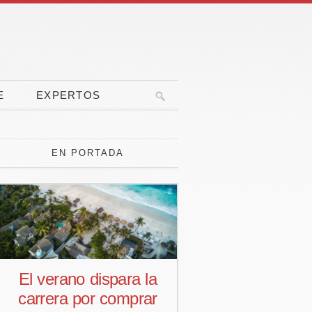
E
EXPERTOS
EN PORTADA
El verano dispara la
Pedro Aguiar
carrera por comprar
responsab