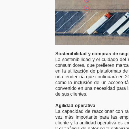
Sostenibilidad y compras de se
La sostenibilidad y el cuidado de
consumidores, que prefieren marcas
en la utilización de plataformas 
una tendencia que continuará en 20
como la inclusión de un acceso f
convertido en una necesidad para 
de sus clientes.
Agilidad operativa
La capacidad de reaccionar con rap
vez más importante para las emp
cliente y la agilidad operativa es cr
y el análisis de datos para optimiza