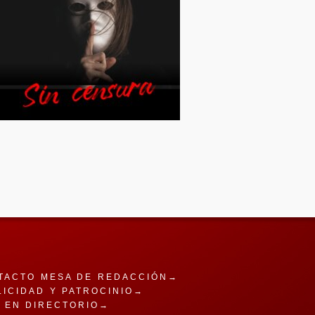
TACTO MESA DE REDACCIÓN→
LICIDAD Y PATROCINIO→
A EN DIRECTORIO→