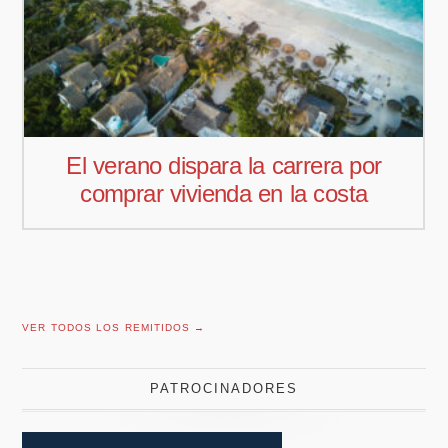
por
Pedro Aguiar nuevo responsabl
ta
comercial para Offcoustic Iberi
VER TODOS LOS REMITIDOS →
PATROCINADORES