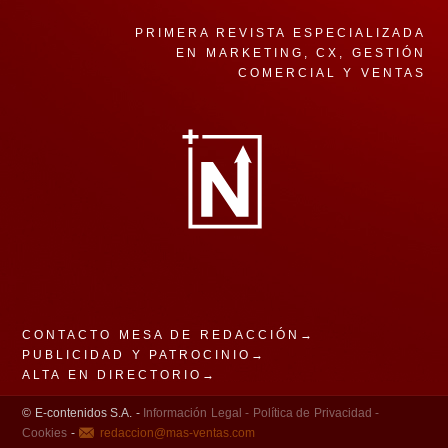
PRIMERA REVISTA ESPECIALIZADA
EN MARKETING, CX, GESTIÓN
COMERCIAL Y VENTAS
CONTACTO MESA DE REDACCIÓN→
PUBLICIDAD Y PATROCINIO→
ALTA EN DIRECTORIO→
© E-contenidos S.A. -
Información Legal -
Política de Privacidad -
Cookies
-
redaccion@mas-ventas.com