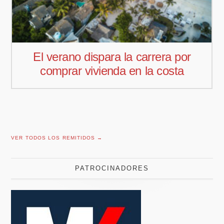
Pedro Aguiar nuevo responsable
comercial para Offcoustic Iberia
VER TODOS LOS REMITIDOS →
PATROCINADORES