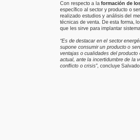
Con respecto a la
formación de lo
específico al sector y producto o s
realizado estudios y análisis del 
técnicas de venta. De esta forma, 
que les sirve para implantar sistema
“Es de destacar en el sector energét
supone consumir un producto o serv
ventajas o cualidades del producto o
actual, ante la incertidumbre de la v
conflicto o crisis”
, concluye Salvad