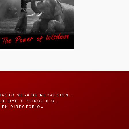
TACTO MESA DE REDACCIÓN→
LICIDAD Y PATROCINIO→
A EN DIRECTORIO→