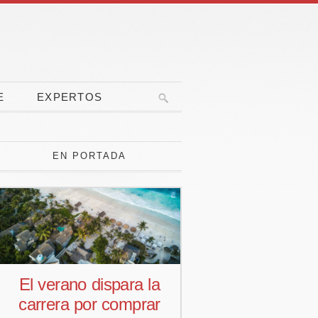
E
EXPERTOS
EN PORTADA
El verano dispara la
Pedro Aguiar
carrera por comprar
responsab