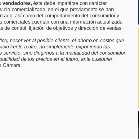
s vendedores
, ésta debe impartirse con carácter
ervicio comercializado, en el que previamente se han
mercado, así como del comportamiento del consumidor y
los comerciales cuentan con una información actualizada
s de control, fijación de objetivos y dirección de ventas.
ico, hacer ver al posible cliente, el ahorro en costes que
icio frente a otro, no simplemente exponiendo las
 servicio, sino dirigirnos a la mentalidad del consumidor
olatilidad de los precios en el futuro, ante cualquier
or Cámara.