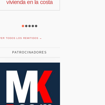
vivienda en la costa
comercial 
Offcoustic I
VER TODOS LOS REMITIDOS →
PATROCINADORES