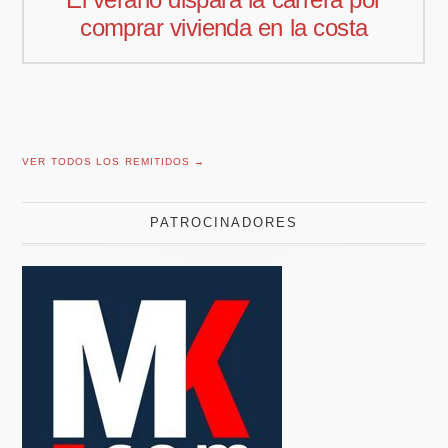
comercial para Offcoustic Iberia
VER TODOS LOS REMITIDOS →
PATROCINADORES