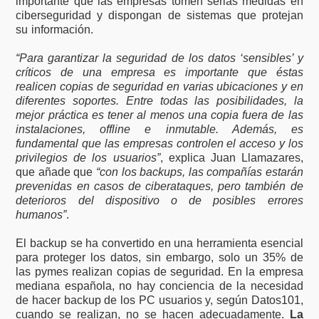
importante que las empresas tomen serias medidas en
ciberseguridad y dispongan de sistemas que protejan
su información.
“Para garantizar la seguridad de los datos ‘sensibles’ y
críticos de una empresa es importante que éstas
realicen copias de seguridad en varias ubicaciones y en
diferentes soportes. Entre todas las posibilidades, la
mejor práctica es tener al menos una copia fuera de las
instalaciones, offline e inmutable. Además, es
fundamental que las empresas controlen el acceso y los
privilegios de los usuarios”
, explica Juan Llamazares,
que añade que
“con los backups, las compañías estarán
prevenidas en casos de ciberataques, pero también de
deterioros del dispositivo o de posibles errores
humanos”
.
El backup se ha convertido en una herramienta esencial
para proteger los datos, sin embargo, solo un 35% de
las pymes realizan copias de seguridad. En la empresa
mediana española, no hay conciencia de la necesidad
de hacer backup de los PC usuarios y, según Datos101,
cuando se realizan, no se hacen adecuadamente.
La