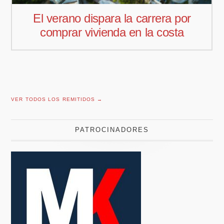
or
Pedro Aguiar nuevo responsable
a
comercial para Offcoustic Iberia
VER TODOS LOS REMITIDOS →
PATROCINADORES