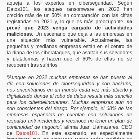
aqueja a los expertos en ciberseguridad. Según
Datos101, los ataques ransomware en 2022 han
crecido más de un 50% en comparación con las cifras
registradas en 2021 y, lo que es más preocupante,
se
prevé que 2023 venga cargado de actividades
maliciosas.
Un escenario que deja a las empresas en
una situación más vulnerable. Actualmente, las
pequeñas y medianas empresas están en el centro de
la diana de los ciberataques, que asaltan sus servidores
y plataformas y hacen que el 60% de ellas no se
recuperen tras sufrirlos.
“Aunque en 2022 muchas empresas se han puesto al
día con soluciones de ciberseguridad y con backups,
nos encontramos en un mundo cada vez más abierto y
digitalizado donde el robo de datos resulta más sencillo
para los ciberdelincuentes. Muchas empresas aún no
son conscientes del riesgo. Por ejemplo, el 68% de las
empresas españolas no cuentan con soluciones de
respaldo anti incidentes y reconoce no tener un plan de
continuidad de negocio”
, afirma Juan Llamazares, CEO
de
Datos101
. En este escenario, es especialmente