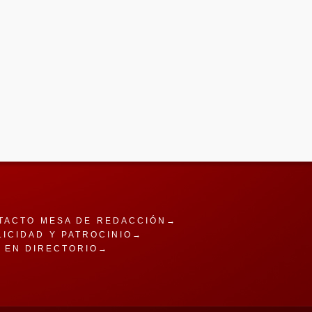
TACTO MESA DE REDACCIÓN→
LICIDAD Y PATROCINIO→
A EN DIRECTORIO→