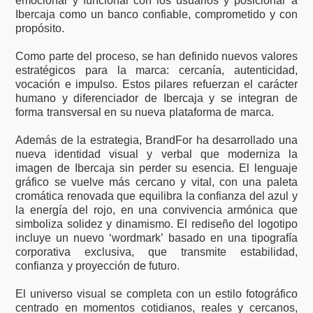
emocional y funcional con los usuarios y posicionar a
Ibercaja como un banco confiable, comprometido y con
propósito.
Como parte del proceso, se han definido nuevos valores
estratégicos para la marca: cercanía, autenticidad,
vocación e impulso. Estos pilares refuerzan el carácter
humano y diferenciador de Ibercaja y se integran de
forma transversal en su nueva plataforma de marca.
Además de la estrategia, BrandFor ha desarrollado una
nueva identidad visual y verbal que moderniza la
imagen de Ibercaja sin perder su esencia. El lenguaje
gráfico se vuelve más cercano y vital, con una paleta
cromática renovada que equilibra la confianza del azul y
la energía del rojo, en una convivencia armónica que
simboliza solidez y dinamismo. El rediseño del logotipo
incluye un nuevo ‘wordmark’ basado en una tipografía
corporativa exclusiva, que transmite estabilidad,
confianza y proyección de futuro.
El universo visual se completa con un estilo fotográfico
centrado en momentos cotidianos, reales y cercanos,