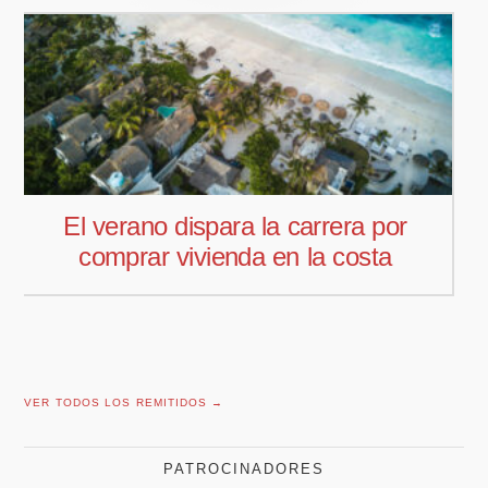
Pedro Aguiar nuevo responsable
comercial para Offcoustic Iberia
VER TODOS LOS REMITIDOS →
PATROCINADORES