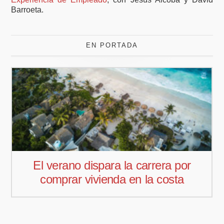
Barroeta.
EN PORTADA
a por
Pedro Aguiar nuevo responsa
sta
comercial para Offcoustic Iber