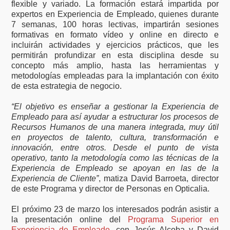
flexible y variado. La formación estará impartida por
expertos en Experiencia de Empleado, quienes durante
7 semanas, 100 horas lectivas, impartirán sesiones
formativas en formato vídeo y online en directo e
incluirán actividades y ejercicios prácticos, que les
permitirán profundizar en esta disciplina desde su
concepto más amplio, hasta las herramientas y
metodologías empleadas para la implantación con éxito
de esta estrategia de negocio.
“El objetivo es enseñar a gestionar la Experiencia de
Empleado para así ayudar a estructurar los procesos de
Recursos Humanos de una manera integrada, muy útil
en proyectos de talento, cultura, transformación e
innovación, entre otros. Desde el punto de vista
operativo, tanto la metodología como las técnicas de la
Experiencia de Empleado se apoyan en las de la
Experiencia de Cliente”
, matiza David Barroeta, director
de este Programa y director de Personas en Opticalia.
El próximo 23 de marzo los interesados podrán asistir a
la presentación online del
Programa Superior en
Experiencia de Empleado
, con Jesús Alcoba y David