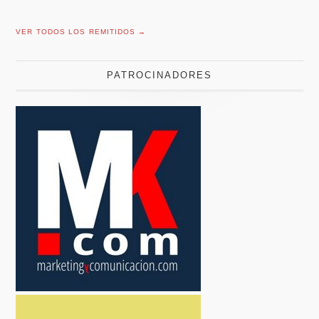
VER TODOS LOS REMITIDOS →
PATROCINADORES