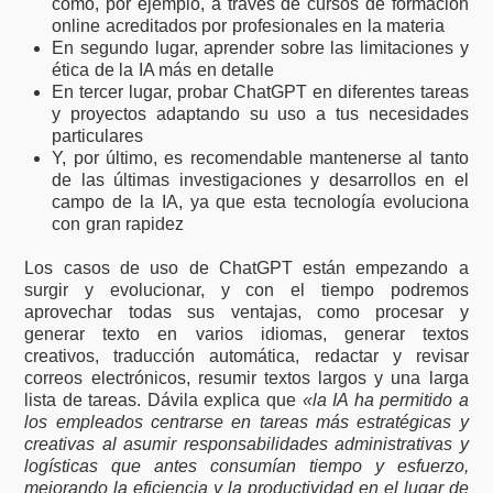
como, por ejemplo, a través de cursos de formación
online acreditados por profesionales en la materia
En segundo lugar, aprender sobre las limitaciones y
ética de la IA más en detalle
En tercer lugar, probar ChatGPT en diferentes tareas
y proyectos adaptando su uso a tus necesidades
particulares
Y, por último, es recomendable mantenerse al tanto
de las últimas investigaciones y desarrollos en el
campo de la IA, ya que esta tecnología evoluciona
con gran rapidez
Los casos de uso de ChatGPT están empezando a
surgir y evolucionar, y con el tiempo podremos
aprovechar todas sus ventajas, como procesar y
generar texto en varios idiomas, generar textos
creativos, traducción automática, redactar y revisar
correos electrónicos, resumir textos largos y una larga
lista de tareas. Dávila explica que
«la IA ha permitido a
los empleados centrarse en tareas más estratégicas y
creativas al asumir responsabilidades administrativas y
logísticas que antes consumían tiempo y esfuerzo,
mejorando la eficiencia y la productividad en el lugar de