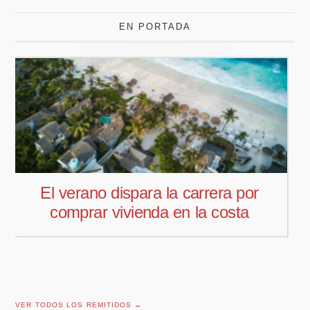
EN PORTADA
Pedro Aguiar nuevo responsable
comercial para Offcoustic Iberia
VER TODOS LOS REMITIDOS →