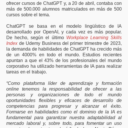
ofrecer cursos de ChatGPT y, a 20 de abril, contaba con
más de 500.000 alumnos matriculados en más de 500
cursos sobre el tema.
ChatGPT se basa en el modelo lingüístico de IA
desarrollado por OpenAI, y cada vez es más popular.
De hecho, según el último
Workplace Learning Skills
Index
de Udemy Business del primer trimestre de 2023,
la demanda de habilidades de ChatGPT ha crecido más
de un 4000% en todo el mundo. Estudios recientes
apuntan a que el 43% de los profesionales del mundo
corporativo ha utilizado herramientas de IA para realizar
tareas en el trabajo.
“Como plataforma líder de aprendizaje y formación
online tenemos la responsabilidad de ofrecer a las
personas y organizaciones de todo el mundo
oportunidades flexibles y eficaces de desarrollo de
competencias para progresar y alcanzar el éxito.
Formarse en habilidades como el dominio de la IA es
fundamental para garantizar nuestra adaptabilidad al
mercado laboral y, sobre todo, para fomentar un uso