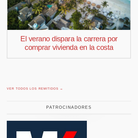
or
Pedro Aguiar nuevo responsable
a
comercial para Offcoustic Iberia
VER TODOS LOS REMITIDOS →
PATROCINADORES