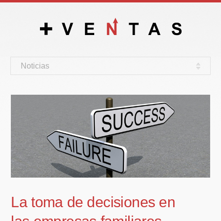
Noticias
La toma de decisiones en