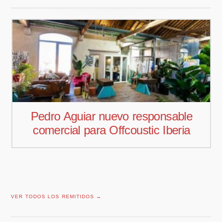
Pedro Aguiar nuevo responsable
comercial para Offcoustic Iberia
VER TODOS LOS REMITIDOS →