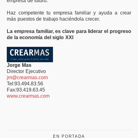
empresa de futuro.
Haz competente tu empresa familiar y ayuda a crear
más puestos de trabajo haciéndola crecer.
La empresa familiar, es clave para liderar el progreso
de la economía del siglo XXI
Jorge Mas
Director Ejecutivo
jm@crearmas.com
Tel:93.494.83.56
Fax:93.419.63.45
www.crearmas.com
EN PORTADA