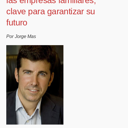
las empresas familiares,
clave para garantizar su
futuro
Por Jorge Mas