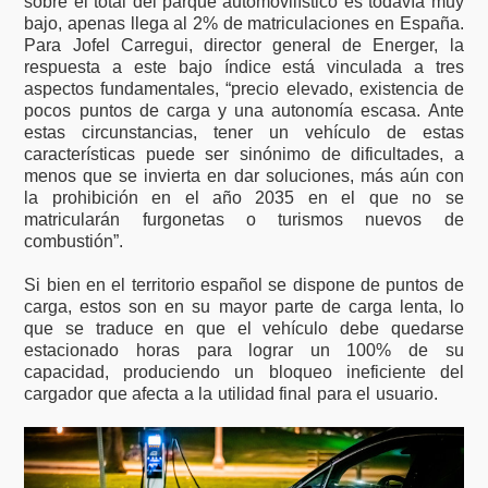
sobre el total del parque automovilístico es todavía muy
bajo, apenas llega al 2% de matriculaciones en España.
Para Jofel Carregui, director general de Energer, la
respuesta a este bajo índice está vinculada a tres
aspectos fundamentales, “precio elevado, existencia de
pocos puntos de carga y una autonomía escasa. Ante
estas circunstancias, tener un vehículo de estas
características puede ser sinónimo de dificultades, a
menos que se invierta en dar soluciones, más aún con
la prohibición en el año 2035 en el que no se
matricularán furgonetas o turismos nuevos de
combustión”.
Si bien en el territorio español se dispone de puntos de
carga, estos son en su mayor parte de carga lenta, lo
que se traduce en que el vehículo debe quedarse
estacionado horas para lograr un 100% de su
capacidad, produciendo un bloqueo ineficiente del
cargador que afecta a la utilidad final para el usuario.