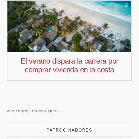
Pedro Aguiar nuevo responsable
comercial para Offcoustic Iberia
VER TODOS LOS REMITIDOS →
PATROCINADORES