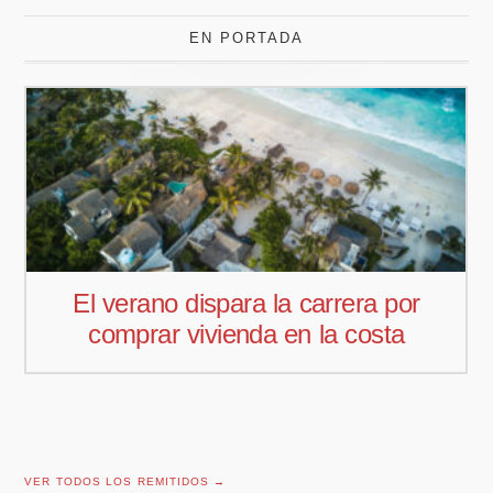
EN PORTADA
por
Pedro Aguiar nuevo responsabl
ta
comercial para Offcoustic Iberi
VER TODOS LOS REMITIDOS →