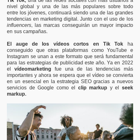
Tik Tok,
una de las redes sociales con más usuarios a
nivel global y una de las más populares sobre todo
entre los jóvenes, continuará siendo una de las grandes
tendencias en marketing digital. Junto con el uso de los
influencers
, las marcas conseguirán un mayor impacto
en sus campañas.
El auge de los vídeos cortos en Tik Tok
ha
conseguido que otras plataformas como YouTube e
Instagram se unan a este formato que será fundamental
para las estrategias de publicidad este año. Ya en 2022
el
vídeomarketing
fue una de las tendencias más
importantes y ahora se espera que el vídeo se convierta
en un esencial en la estrategia SEO gracias a nuevos
servicios de Google como el
clip markup
y el
seek
markup.