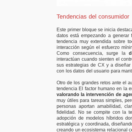
Tendencias del consumidor
Este primer bloque se inicia destac
datos está empezando a generar fa
tendencia muy extendida sobre to
interacción según el esfuerzo mín
Como consecuencia, surge la
d
interactúan cuando sienten el contr
sus estrategias de CX y a diseñar
con los datos del usuario para man
Otro de los grandes retos ante el 
tendencia El factor humano en la er
valorando la intervención de agen
muy útiles para tareas simples, pe
personas aportan amabilidad, cla
fidelidad. No se compite con la t
adopción de modelos híbridos don
estratégica y coordinada, diseñand
creando un ecosistema relacional ce