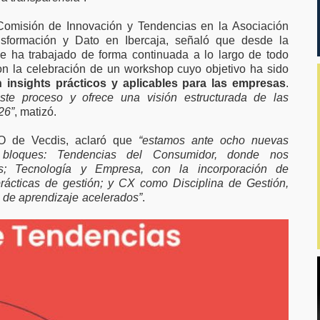
 Comisión de Innovación y Tendencias en la Asociación
nsformación y Dato en Ibercaja, señaló que desde la
e ha trabajado de forma continuada a lo largo de todo
on la celebración de un workshop cuyo objetivo ha sido
 insights prácticos y aplicables para las empresas
.
ste proceso y ofrece una visión estructurada de las
26”
, matizó.
EO de Vecdis, aclaró que
“estamos ante ocho nuevas
 bloques: Tendencias del Consumidor, donde nos
; Tecnología y Empresa, con la incorporación de
rácticas de gestión; y CX como Disciplina de Gestión,
 de aprendizaje acelerados”
.