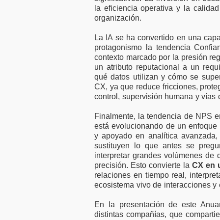
la eficiencia operativa y la calida
organización.
La IA se ha convertido en una capa
protagonismo la tendencia Confia
contexto marcado por la presión reg
un atributo reputacional a un requ
qué datos utilizan y cómo se supe
CX, ya que reduce fricciones, proteg
control, supervisión humana y vías 
Finalmente, la tendencia de NPS en
está evolucionando de un enfoque 
y apoyado en analítica avanzada, 
sustituyen lo que antes se pregu
interpretar grandes volúmenes de d
precisión. Esto convierte la
CX en u
relaciones en tiempo real, interpr
ecosistema vivo de interacciones y
En la presentación de este Anuar
distintas compañías, que compartie