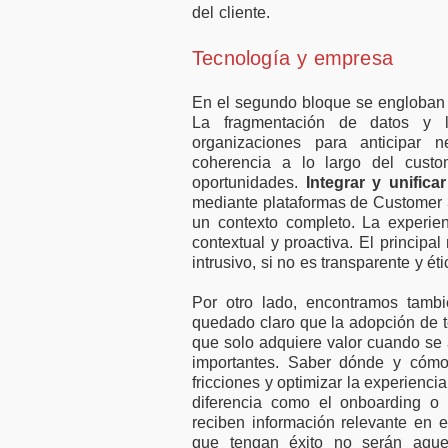
del cliente.
Tecnología y empresa
En el segundo bloque se engloban t
La fragmentación de datos y l
organizaciones para anticipar n
coherencia a lo largo del cust
oportunidades.
Integrar y unifica
mediante plataformas de Customer 
un contexto completo. La experie
contextual y proactiva. El princip
intrusivo, si no es transparente y éti
Por otro lado, encontramos tambi
quedado claro que la adopción de te
que solo adquiere valor cuando se 
importantes. Saber dónde y cómo 
fricciones y optimizar la experienci
diferencia como el onboarding o 
reciben información relevante en 
que tengan éxito no serán aque