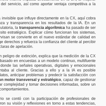
d del servicio, así como aportar ventaja competitiva a la
 invisible que influye directamente en la CX, aquí cobra
nza y transparencia en los resultados de la IA. En un
ulatoria, la
transparencia algorítmica
ha pasado de ser
isito estratégico. Explicar cómo funcionan los sistemas,
rvisan se convierte en el nuevo estándar de calidad en
e derechos y refuerza la confianza del cliente al percibir
claras de apelación.
 peligro de extinción, explica que la medición de la CX
basado en encuestas a un modelo continuo, multifuente
donde las señales operativas, digitales y emocionales
ntaba al cliente. Gracias a ello y a la IA es posible
atos, anticipar problemas y predecir la satisfacción con
n motor transversal y estratégico
, capaz de gestionar
etar complejidad y tomar decisiones informadas, sobre un
 comportamientos.
io se contó con la participación de profesionales de
ron su visión y reflexiones en torno a estas tendencias,