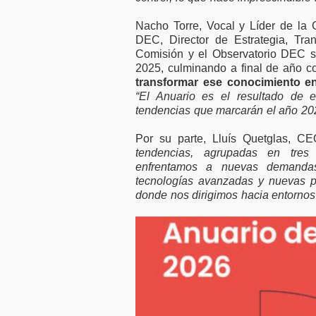
Nacho Torre, Vocal y Líder de la
DEC, Director de Estrategia, Tra
Comisión y el Observatorio DEC s
2025, culminando a final de año c
transformar ese conocimiento en
“El Anuario es el resultado de e
tendencias que marcarán el año 20
Por su parte, Lluís Quetglas, C
tendencias, agrupadas en tres
enfrentamos a nuevas demandas
tecnologías avanzadas y nuevas p
donde nos dirigimos hacia entornos