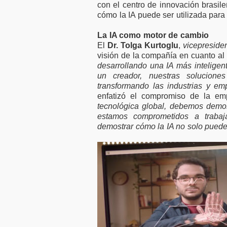
con el centro de innovación brasi
cómo la IA puede ser utilizada para
La IA como motor de cambio
El
Dr. Tolga Kurtoglu
,
vicepreside
visión de la compañía en cuanto al 
desarrollando una IA más inteligen
un creador, nuestras solucione
transformando las industrias y e
enfatizó el compromiso de la emp
tecnológica global, debemos demost
estamos comprometidos a traba
demostrar cómo la IA no solo puede