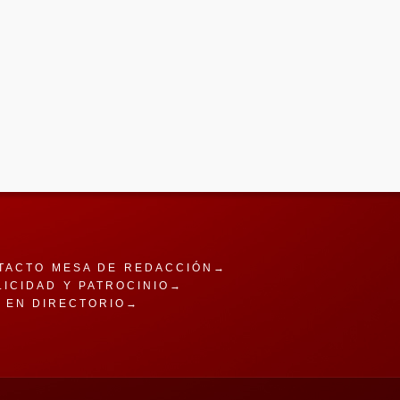
TACTO MESA DE REDACCIÓN→
LICIDAD Y PATROCINIO→
A EN DIRECTORIO→