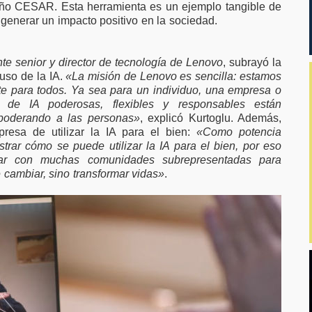
leño CESAR. Esta herramienta es un ejemplo tangible de
 generar un impacto positivo en la sociedad.
nte senior y director de tecnología de Lenovo
, subrayó la
uso de la IA.
«La misión de Lenovo es sencilla: estamos
te para todos. Ya sea para un individuo, una empresa o
s de IA poderosas, flexibles y responsables están
mpoderando a las personas»
, explicó Kurtoglu. Además,
resa de utilizar la IA para el bien:
«Como potencia
rar cómo se puede utilizar la IA para el bien, por eso
jar con muchas comunidades subrepresentadas para
 cambiar, sino transformar vidas»
.