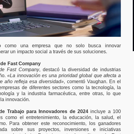
vo como una empresa que no solo busca innovar
rar un impacto social a través de sus soluciones.
ta de Fast Company
e de Fast Company
, destacó la diversidad de industrias
ño.
«La innovación es una prioridad global que afecta a
ste año refleja esa diversidad»
, comentó Vaughan. En el
empresas de diferentes sectores como la tecnología, la
nología y la industria farmacéutica, entre otras, lo que
 la innovación.
de Trabajo para Innovadores de 2024
incluye a 100
s como el entretenimiento, la educación, la salud, el
mo. Para obtener este reconocimiento, los ganadores
lada sobre sus proyectos, inversiones e iniciativas