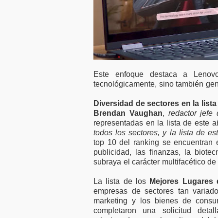
Este enfoque destaca a Leno
tecnológicamente, sino también gene
Diversidad de sectores en la lis
Brendan Vaughan
,
redactor jef
representadas en la lista de este a
todos los sectores, y la lista de e
top 10 del ranking se encuentran 
publicidad, las finanzas, la biotec
subraya el carácter multifacético de
La lista de los
Mejores Lugares 
empresas de sectores tan variado
marketing y los bienes de consu
completaron una solicitud detal