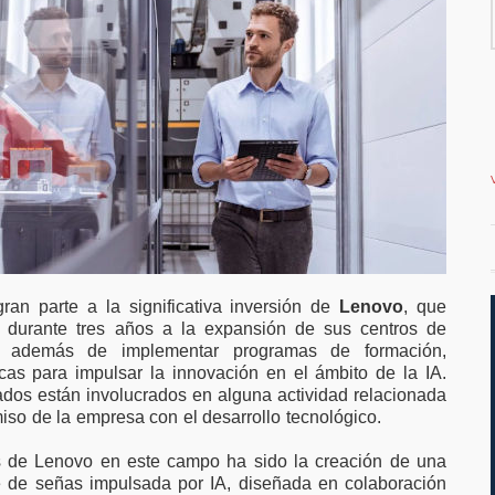
favor de ampliar el
vivienda en la c
teletrabajo
an parte a la significativa inversión de
Lenovo
, que
s durante tres años a la expansión de sus centros de
D), además de implementar programas de formación,
icas para impulsar la innovación en el ámbito de la IA.
dos están involucrados en alguna actividad relacionada
iso de la empresa con el desarrollo tecnológico.
 de Lenovo en este campo ha sido la creación de una
e de señas impulsada por IA, diseñada en colaboración