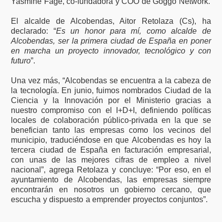
Yasmine Fage, co-fundadora y COO de Goggo Network.
El alcalde de Alcobendas, Aitor Retolaza (Cs), ha
declarado: “
Es un honor para mí, como alcalde de
Alcobendas, ser la primera ciudad de España en poner
en marcha un proyecto innovador, tecnológico y con
futuro
”.
Una vez más, “Alcobendas se encuentra a la cabeza de
la tecnología. En junio, fuimos nombrados Ciudad de la
Ciencia y la Innovación por el Ministerio gracias a
nuestro compromiso con el I+D+I, definiendo políticas
locales de colaboración público-privada en la que se
benefician tanto las empresas como los vecinos del
municipio, traduciéndose en que Alcobendas es hoy la
tercera ciudad de España en facturación empresarial,
con unas de las mejores cifras de empleo a nivel
nacional”, agrega Retolaza y concluye: “Por eso, en el
ayuntamiento de Alcobendas, las empresas siempre
encontrarán en nosotros un gobierno cercano, que
escucha y dispuesto a emprender proyectos conjuntos”.