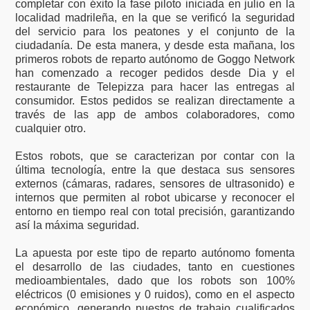
completar con éxito la fase piloto iniciada en julio en la
localidad madrileña, en la que se verificó la seguridad
del servicio para los peatones y el conjunto de la
ciudadanía. De esta manera, y desde esta mañana, los
primeros robots de reparto autónomo de Goggo Network
han comenzado a recoger pedidos desde Dia y el
restaurante de Telepizza para hacer las entregas al
consumidor. Estos pedidos se realizan directamente a
través de las app de ambos colaboradores, como
cualquier otro.
Estos robots, que se caracterizan por contar con la
última tecnología, entre la que destaca sus sensores
externos (cámaras, radares, sensores de ultrasonido) e
internos que permiten al robot ubicarse y reconocer el
entorno en tiempo real con total precisión, garantizando
así la máxima seguridad.
La apuesta por este tipo de reparto autónomo fomenta
el desarrollo de las ciudades, tanto en cuestiones
medioambientales, dado que los robots son 100%
eléctricos (0 emisiones y 0 ruidos), como en el aspecto
económico, generando puestos de trabajo cualificados