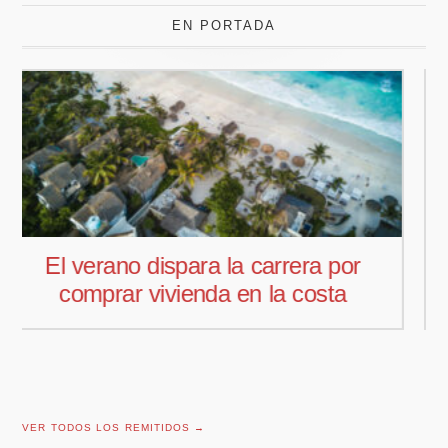
EN PORTADA
Pedro Aguiar nuevo responsable
comercial para Offcoustic Iberia
VER TODOS LOS REMITIDOS →