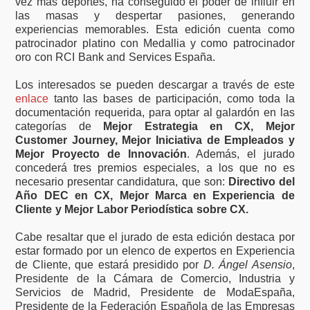
vez más deportes, ha conseguido el poder de influir en
las masas y despertar pasiones, generando
experiencias memorables. Esta edición cuenta como
patrocinador platino con Medallia y como patrocinador
oro con RCI Bank and Services España.
Los interesados se pueden descargar a través de este
enlace
tanto las bases de participación, como toda la
documentación requerida, para optar al galardón en las
categorías de
Mejor Estrategia en CX, Mejor
Customer Journey, Mejor Iniciativa de Empleados y
Mejor Proyecto de Innovación
. Además, el jurado
concederá tres premios especiales, a los que no es
necesario presentar candidatura, que son:
Directivo del
Año DEC en CX, Mejor Marca en Experiencia de
Cliente y Mejor Labor Periodística sobre CX.
Cabe resaltar que el jurado de esta edición destaca por
estar formado por un elenco de expertos en Experiencia
de Cliente, que estará presidido por
D. Ángel Asensio
,
Presidente de la Cámara de Comercio, Industria y
Servicios de Madrid, Presidente de ModaEspaña,
Presidente de la Federación Española de las Empresas