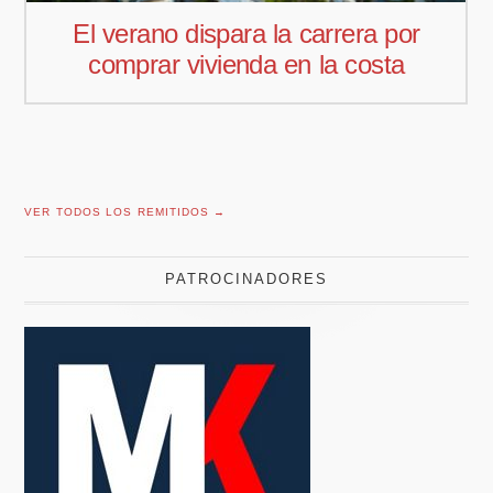
a por
Pedro Aguiar nuevo responsa
sta
comercial para Offcoustic Iber
VER TODOS LOS REMITIDOS →
PATROCINADORES