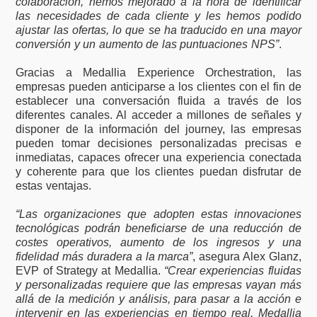
colaboración, hemos mejorado a la hora de identificar
las necesidades de cada cliente y les hemos podido
ajustar las ofertas, lo que se ha traducido en una mayor
conversión y un aumento de las puntuaciones NPS”
.
Gracias a Medallia Experience Orchestration, las
empresas pueden anticiparse a los clientes con el fin de
establecer una conversación fluida a través de los
diferentes canales. Al acceder a millones de señales y
disponer de la información del journey, las empresas
pueden tomar decisiones personalizadas precisas e
inmediatas, capaces ofrecer una experiencia conectada
y coherente para que los clientes puedan disfrutar de
estas ventajas.
“Las organizaciones que adopten estas innovaciones
tecnológicas podrán beneficiarse de una reducción de
costes operativos, aumento de los ingresos y una
fidelidad más duradera a la marca”
, asegura Alex Glanz,
EVP of Strategy at Medallia.
“Crear experiencias fluidas
y personalizadas requiere que las empresas vayan más
allá de la medición y análisis, para pasar a la acción e
intervenir en las experiencias en tiempo real. Medallia