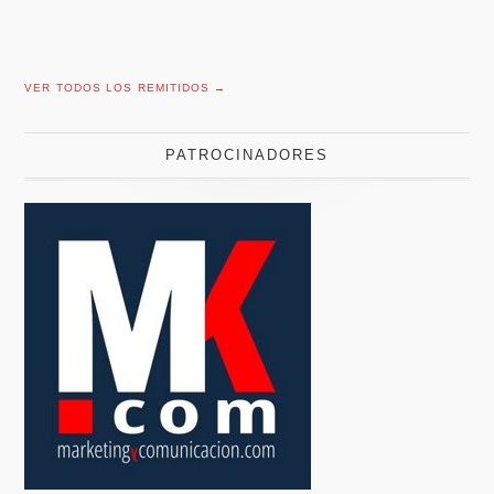
VER TODOS LOS REMITIDOS →
PATROCINADORES