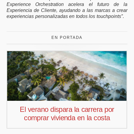
Experience Orchestration acelera el futuro de la
Experiencia de Cliente, ayudando a las marcas a crear
experiencias personalizadas en todos los touchpoints”
.
EN PORTADA
ra por
Pedro Aguiar nuevo respons
costa
comercial para Offcoustic Ib