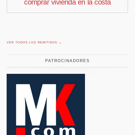
sta
comercial para Offcoustic Iber
VER TODOS LOS REMITIDOS →
PATROCINADORES