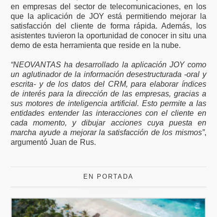
en empresas del sector de telecomunicaciones, en los
que la aplicación de JOY está permitiendo mejorar la
satisfacción del cliente de forma rápida. Además, los
asistentes tuvieron la oportunidad de conocer in situ una
demo de esta herramienta que reside en la nube.
“NEOVANTAS ha desarrollado la aplicación JOY como
un aglutinador de la información desestructurada -oral y
escrita- y de los datos del CRM, para elaborar índices
de interés para la dirección de las empresas, gracias a
sus motores de inteligencia artificial. Esto permite a las
entidades entender las interacciones con el cliente en
cada momento, y dibujar acciones cuya puesta en
marcha ayude a mejorar la satisfacción de los mismos”
,
argumentó Juan de Rus.
EN PORTADA