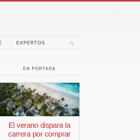
E
EXPERTOS
EN PORTADA
El verano dispara la
Pedro Aguiar
carrera por comprar
responsab