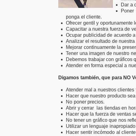
Dar a 
Poner 
ponga el cliente.
Ofrecer gentil y oportunamente l
Capacitar a nuestra fuerza de ve
Ocupar publicidad de acuerdo a 
Analizar el resultado de nuestr
Mejorar continuamente la presen
Tener una imagen de nuestro ne
Debemos trabajar con gráficos q
Atender en forma especial a nue
Digamos también, que para
NO V
Atender mal a nuestros clientes
Hacer que nuestro producto sea 
No poner precios.
Abrir y cerrar las tiendas en hor
Hacer que la fuerza de ventas se
No tener un gráfico que nos ref
Utilizar un lenguaje inapropiado
Hacer sentir incómodo al client