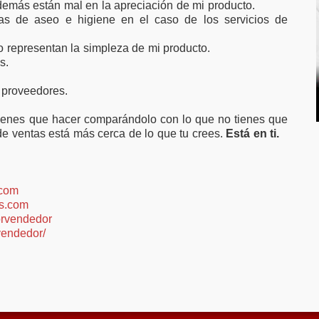
demás están mal en la apreciación de mi producto.
as de aseo e higiene en el caso de los servicios de
o representan la simpleza de mi producto.
s.
 proveedores.
tienes que hacer comparándolo con lo que no tienes que
 de ventas está más cerca de lo que tu crees.
Está en ti.
.com
s.com
rvendedor
vendedor/