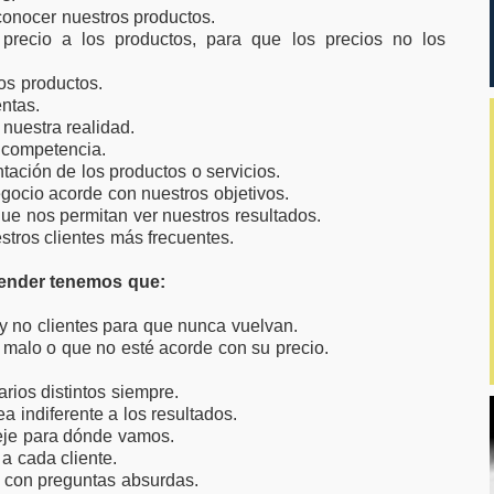
conocer nuestros productos.
precio a los productos, para que los precios no los
os productos.
ntas.
nuestra realidad.
a competencia.
tación de los productos o servicios.
gocio acorde con nuestros objetivos.
ue nos permitan ver nuestros resultados.
stros clientes más frecuentes.
ender
tenemos que:
 y no clientes para que nunca vuelvan.
malo o que no esté acorde con su precio.
arios distintos siempre.
a indiferente a los resultados.
leje para dónde vamos.
 a cada cliente.
e con preguntas absurdas.