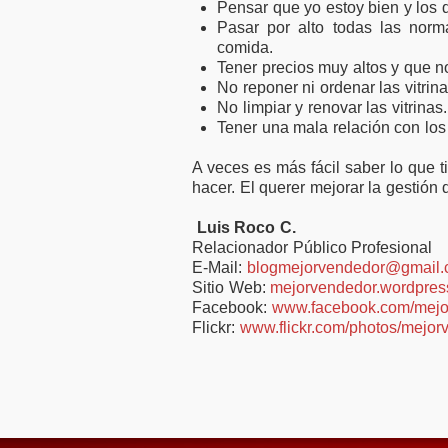
Pensar que yo estoy bien y los 
Pasar por alto todas las norm
comida.
Tener precios muy altos y que n
No reponer ni ordenar las vitrina
No limpiar y renovar las vitrinas.
Tener una mala relación con los
A veces es más fácil saber lo que 
hacer. El querer mejorar la gestión
Luis Roco C.
Relacionador Público Profesional
E-Mail:
blogmejorvendedor@gmail
Sitio Web:
mejorvendedor.wordpres
Facebook:
www.facebook.com/mejo
Flickr:
www.flickr.com/photos/mejor