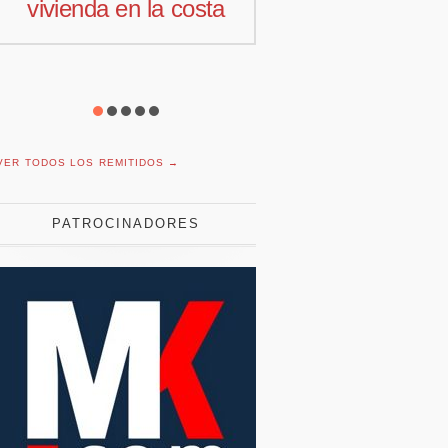
vivienda en la costa
comercial 
Offcoustic I
VER TODOS LOS REMITIDOS →
PATROCINADORES