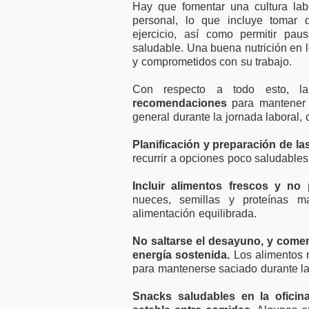
Hay que fomentar una cultura labor
personal, lo que incluye tomar 
ejercicio, así como permitir p
saludable. Una buena nutrición en 
y comprometidos con su trabajo.
Con respecto a todo esto, l
recomendaciones
para mantener n
general durante la jornada laboral,
Planificación y preparación de las
recurrir a opciones poco saludable
Incluir alimentos frescos y no 
nueces, semillas y proteínas 
alimentación equilibrada.
No saltarse el desayuno, y comen
energía sostenida.
Los alimentos r
para mantenerse saciado durante l
Snacks saludables en la oficin