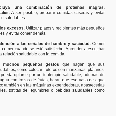
ncluya una combinación de proteínas magras,
ales.
A ser posible, preparar comidas caseras y evitar
co saludables.
 los excesos.
Utilizar platos y recipientes más pequeños
des y evitar comer demás.
atención a las señales de hambre y saciedad.
Comer
 comer cuando se esté satisfecho. Aprender a escuchar
a relación saludable con la comida.
ar muchos pequeños gestos
que hagan que sus
ludables, como colocar fruteros con manzanas, plátanos,
 pueda optarse por un tentempié saludable, además de
agua con trozos de frutas, harán que ese vaso de agua
no; también en las máquinas expendedoras, abastecerlas
ales, tortitas de legumbres o bebidas saludables como