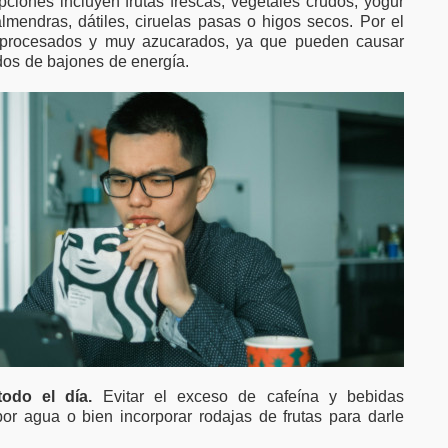
ciones incluyen frutas frescas, vegetales crudos, yogur
mendras, dátiles, ciruelas pasas o higos secos. Por el
ltraprocesados y muy azucarados, ya que pueden causar
dos de bajones de energía.
odo el día.
Evitar el exceso de cafeína y bebidas
or agua o bien incorporar rodajas de frutas para darle