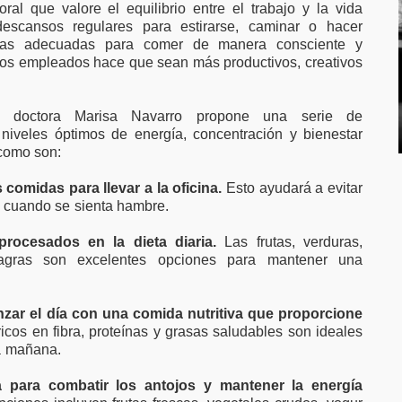
al que valore el equilibrio entre el trabajo y la vida
descansos regulares para estirarse, caminar o hacer
ausas adecuadas para comer de manera consciente y
los empleados hace que sean más productivos, creativos
a doctora Marisa Navarro propone una serie de
iveles óptimos de energía, concentración y bienestar
 como son:
 comidas para llevar a la oficina.
Esto ayudará a evitar
s cuando se sienta hambre.
procesados en la dieta diaria.
Las frutas, verduras,
magras son excelentes opciones para mantener una
zar el día con una comida nutritiva que proporcione
icos en fibra, proteínas y grasas saludables son ideales
a mañana.
a para combatir los antojos y mantener la energía