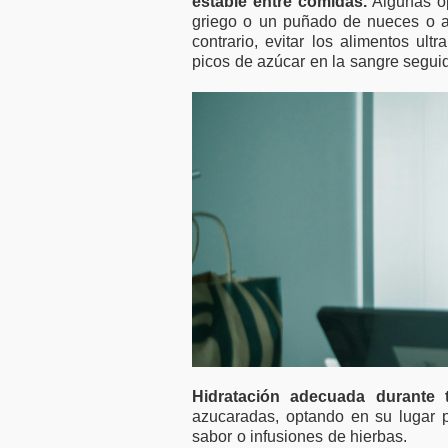
estable entre comidas.
Algunas op
griego o un puñado de nueces o al
contrario, evitar los alimentos u
picos de azúcar en la sangre segui
Hidratación adecuada durante t
azucaradas, optando en su lugar p
sabor o infusiones de hierbas.