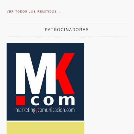
VER TODOS LOS REMITIDOS →
PATROCINADORES