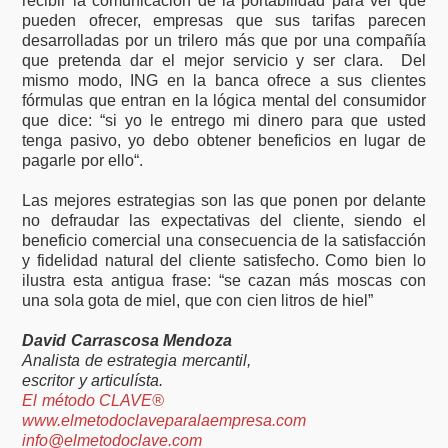
recibir la comunicación de la portabilidad para ver que
pueden ofrecer, empresas que sus tarifas parecen
desarrolladas por un trilero más que por una compañía
que pretenda dar el mejor servicio y ser clara. Del
mismo modo, ING en la banca ofrece a sus clientes
fórmulas que entran en la lógica mental del consumidor
que dice: “si yo le entrego mi dinero para que usted
tenga pasivo, yo debo obtener beneficios en lugar de
pagarle por ello“.
Las mejores estrategias son las que ponen por delante
no defraudar las expectativas del cliente, siendo el
beneficio comercial una consecuencia de la satisfacción
y fidelidad natural del cliente satisfecho. Como bien lo
ilustra esta antigua frase: “se cazan más moscas con
una sola gota de miel, que con cien litros de hiel”
David Carrascosa Mendoza
Analista de estrategia mercantil,
escritor y articulísta.
El método CLAVE®
www.elmetodoclaveparalaempresa.com
info@elmetodoclave.com