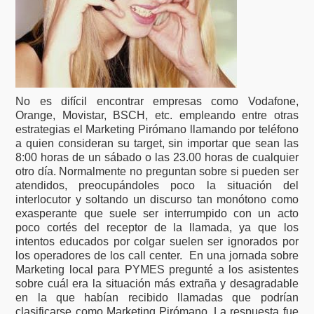
No es difícil encontrar empresas como Vodafone,
Orange, Movistar, BSCH, etc. empleando entre otras
estrategias el Marketing Pirómano llamando por teléfono
a quien consideran su target, sin importar que sean las
8:00 horas de un sábado o las 23.00 horas de cualquier
otro día. Normalmente no preguntan sobre si pueden ser
atendidos, preocupándoles poco la situación del
interlocutor y soltando un discurso tan monótono como
exasperante que suele ser interrumpido con un acto
poco cortés del receptor de la llamada, ya que los
intentos educados por colgar suelen ser ignorados por
los operadores de los call center. En una jornada sobre
Marketing local para PYMES pregunté a los asistentes
sobre cuál era la situación más extraña y desagradable
en la que habían recibido llamadas que podrían
clasificarse como Marketing Pirómano. La respuesta fue