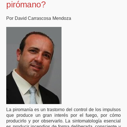
pirómano?
Por David Carrascosa Mendoza
La piromanía es un trastorno del control de los impulsos
que produce un gran interés por el fuego, por cómo
producirlo y por observarlo. La sintomatología esencial
es producir incendios de forma deliberada, consciente y