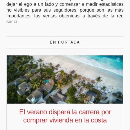
dejar el ego a un lado y comenzar a medir estadísticas
no visibles para sus seguidores, porque son las más
importantes: las ventas obtenidas a través de la red
social.
EN PORTADA
or
Pedro Aguiar nuevo responsable
a
comercial para Offcoustic Iberia