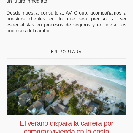
un futuro inmediato.
Desde nuestra consultora, AV Group, acompañamos a
nuestros clientes en lo que sea preciso, al ser
especialistas en procesos de seguros y en liderar los
procesos del cambio.
EN PORTADA
a por
Pedro Aguiar nuevo responsa
sta
comercial para Offcoustic Iber