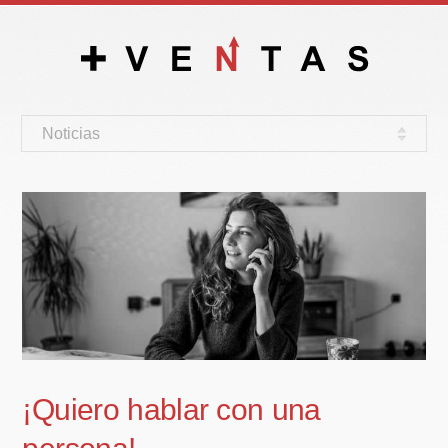
Noticias
¡Quiero hablar con una