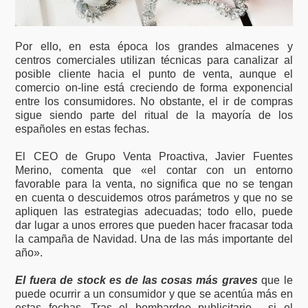
Por ello, en esta época los grandes almacenes y
centros comerciales utilizan técnicas para canalizar al
posible cliente hacia el punto de venta, aunque el
comercio on-line está creciendo de forma exponencial
entre los consumidores. No obstante, el ir de compras
sigue siendo parte del ritual de la mayoría de los
españoles en estas fechas.
El CEO de Grupo Venta Proactiva, Javier Fuentes
Merino, comenta que «el contar con un entorno
favorable para la venta, no significa que no se tengan
en cuenta o descuidemos otros parámetros y que no se
apliquen las estrategias adecuadas; todo ello, puede
dar lugar a unos errores que pueden hacer fracasar toda
la campaña de Navidad. Una de las más importante del
año».
El fuera de stock es de las cosas más graves
que le
puede ocurrir a un consumidor y que se acentúa más en
estas fechas. Tras el bombardeo publicitario, si el