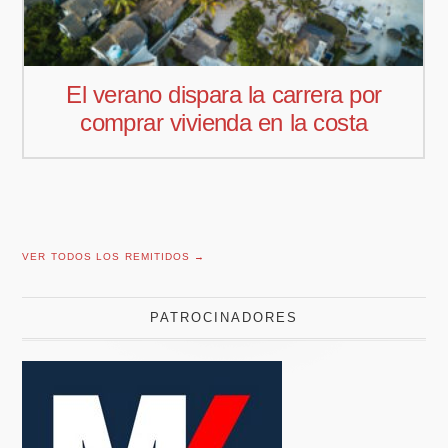
Pedro Aguiar nuevo responsable
comercial para Offcoustic Iberia
VER TODOS LOS REMITIDOS →
PATROCINADORES