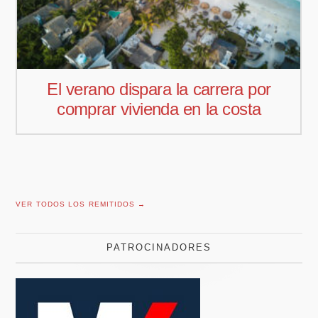
r
Pedro Aguiar nuevo responsable
comercial para Offcoustic Iberia
VER TODOS LOS REMITIDOS →
PATROCINADORES