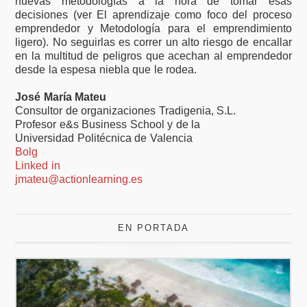
nuevas metodologías a la hora de tomar esas
decisiones (ver El aprendizaje como foco del proceso
emprendedor y Metodología para el emprendimiento
ligero). No seguirlas es correr un alto riesgo de encallar
en la multitud de peligros que acechan al emprendedor
desde la espesa niebla que le rodea.
José María Mateu
Consultor de organizaciones Tradigenia, S.L.
Profesor e&s Business School y de la
Universidad Politécnica de Valencia
Bolg
Linked in
jmateu@actionlearning.es
EN PORTADA