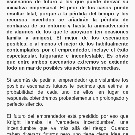
escenarios de futuro a los que puede derivar su
iniciativa empresarial. El peor de los casos puede
resultar letal, porque a la pérdida del tiempo y los
recursos invertidos se añadirán la pérdida de
confianza de su entorno y hasta la animadversión
de algunos de los que le apoyaron (en ocasiones
familia y amigos). El mejor de los escenarios
posibles, o al menos el mejor de los habitualmente
contemplados por el emprendedor, incluye el éxito
espectacular, fulgurante e incontestable. Es obvio
que entre ambos escenarios extremos se extiende
todo un mar de posibles situaciones intermedias.
Si además de pedir al emprendedor que vislumbre los
posibles escenarios futuros le pedimos que estime la
probabilidad de cada uno de ellos, en lugar de
respuesta obtendremos probablemente un prolongado y
perfecto silencio.
El futuro del emprendedor está presidido por eso que
Knight llamaba la ‘verdadera incertidumbre’, una
incertidumbre que va más allá del riesgo. Cuando
caben diversos futuros pero uno tiene cierta idea de