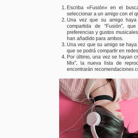
Escriba «Fusión» en el buscad
seleccionar a un amigo con el q
Una vez que su amigo haya ac
compartida de “Fusión”, que
preferencias y gustos musicales
han añadido para ambos.
Una vez que su amigo se haya u
que se podrá compartir en redes
Por último, una vez se hayan cre
Mix”, la nueva lista de repr
encontrarán recomendaciones c