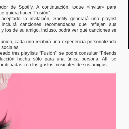
or de Spotify. A continuación, toque «Invitar» para
ue quiera hacer “Fusión”.
eptado la invitación, Spotify generará una playlist
 incluirá canciones recomendadas que reflejen sus
 y los de su amigo. Incluso, podrá ver qué canciones se
nido, cada uno recibirá una experiencia personalizada
 sociales.
ado tres playlists “Fusión”, se podrá consultar “Friends
oducción hecha sólo para una única persona. Allí se
ombinadas con los gustos musicales de sus amigos.