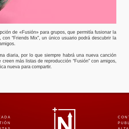
opción de «Fusión» para grupos, que permitía fusionar la
, con “Friends Mix”, un único usuario podrá descubrir la
 amigos.
rma diaria, por lo que siempre habrá una nueva canción
e creen más listas de reproducción “Fusión” con amigos,
ca nueva para compartir.
ZADA
CON
TIÓN
PUB
NTAS
ALT