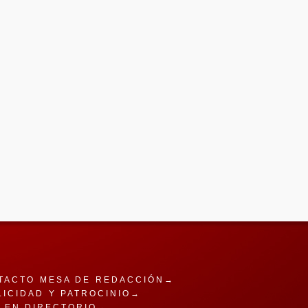
TACTO MESA DE REDACCIÓN→
LICIDAD Y PATROCINIO→
A EN DIRECTORIO→