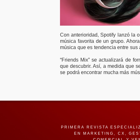
Con anterioridad, Spotify lanzó la 
música favorita de un grupo. Ahora
música que es tendencia entre sus
“Friends Mix” se actualizará de fo
que descubrir. Así, a medida que s
se podrá encontrar mucha más músi
PRIMERA REVISTA ESPECIALI
EN MARKETING, CX, GES
COMERCIAL Y VE