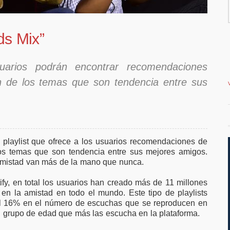
vor de ampliar el
vivienda en la cost
teletrabajo
ds Mix”
uarios podrán encontrar recomendaciones
ón de los temas que son tendencia entre sus
playlist que ofrece a los usuarios recomendaciones de
os temas que son tendencia entre sus mejores amigos.
amistad van más de la mano que nunca.
fy, en total los usuarios han creado más de 11 millones
en la amistad en todo el mundo. Este tipo de playlists
l 16% en el número de escuchas que se reproducen en
l grupo de edad que más las escucha en la plataforma.