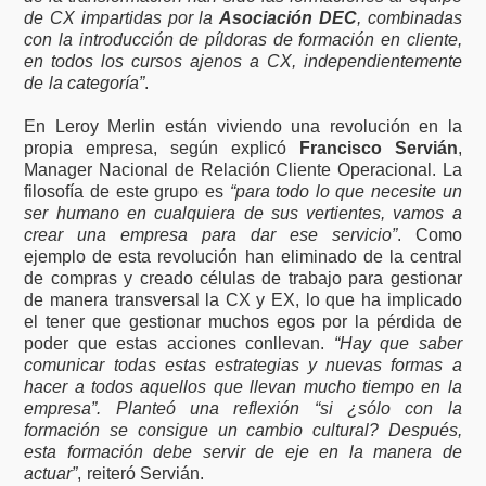
de CX impartidas por la
Asociación DEC
, combinadas
con la introducción de píldoras de formación en cliente,
en todos los cursos ajenos a CX, independientemente
de la categoría”
.
En Leroy Merlin están viviendo una revolución en la
propia empresa, según explicó
Francisco Servián
,
Manager Nacional de Relación Cliente Operacional. La
filosofía de este grupo es
“para todo lo que necesite un
ser humano en cualquiera de sus vertientes, vamos a
crear una empresa para dar ese servicio”
. Como
ejemplo de esta revolución han eliminado de la central
de compras y creado células de trabajo para gestionar
de manera transversal la CX y EX, lo que ha implicado
el tener que gestionar muchos egos por la pérdida de
poder que estas acciones conllevan.
“Hay que saber
comunicar todas estas estrategias y nuevas formas a
hacer a todos aquellos que llevan mucho tiempo en la
empresa”. Planteó una reflexión “si ¿sólo con la
formación se consigue un cambio cultural? Después,
esta formación debe servir de eje en la manera de
actuar”
, reiteró Servián.