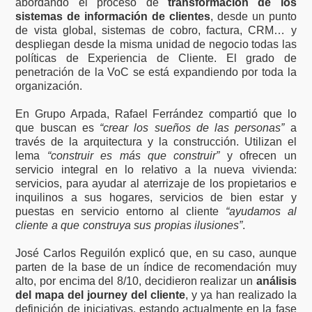
abordando el proceso de
transformación de los
sistemas de información de clientes
, desde un punto
de vista global, sistemas de cobro, factura, CRM… y
despliegan desde la misma unidad de negocio todas las
políticas de Experiencia de Cliente. El grado de
penetración de la VoC se está expandiendo por toda la
organización.
En Grupo Arpada, Rafael Ferrández compartió que lo
que buscan es
“crear los sueños de las personas”
a
través de la arquitectura y la construcción. Utilizan el
lema
“construir es más que construir”
y ofrecen un
servicio integral en lo relativo a la nueva vivienda:
servicios, para ayudar al aterrizaje de los propietarios e
inquilinos a sus hogares, servicios de bien estar y
puestas en servicio entorno al cliente
“ayudamos al
cliente a que construya sus propias ilusiones”
.
José Carlos Reguilón explicó que, en su caso, aunque
parten de la base de un índice de recomendación muy
alto, por encima del 8/10, decidieron realizar un
análisis
del mapa del journey del cliente
, y ya han realizado la
definición de iniciativas, estando actualmente en la fase