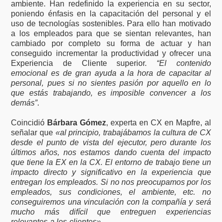
ambiente. Han redefinido la experiencia en su sector,
poniendo énfasis en la capacitación del personal y el
uso de tecnologías sostenibles. Para ello han motivado
a los empleados para que se sientan relevantes, han
cambiado por completo su forma de actuar y han
conseguido incrementar la productividad y ofrecer una
Experiencia de Cliente superior.
“El contenido
emocional es de gran ayuda a la hora de capacitar al
personal, pues si no sientes pasión por aquello en lo
que estás trabajando, es imposible convencer a los
demás”
.
Coincidió
Bárbara Gómez
, experta en CX en Mapfre, al
señalar que
«al principio, trabajábamos la cultura de CX
desde el punto de vista del ejecutor, pero durante los
últimos años, nos estamos dando cuenta del impacto
que tiene la EX en la CX. El entorno de trabajo tiene un
impacto directo y significativo en la experiencia que
entregan los empleados. Si no nos preocupamos por los
empleados, sus condiciones, el ambiente, etc. no
conseguiremos una vinculación con la compañía y será
mucho más difícil que entreguen experiencias
relevantes a los clientes»
.