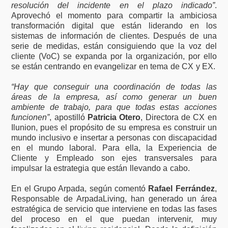
resolución del incidente en el plazo indicado”
.
Aprovechó el momento para compartir la ambiciosa
transformación digital que están liderando en los
sistemas de información de clientes. Después de una
serie de medidas, están consiguiendo que la voz del
cliente (VoC) se expanda por la organización, por ello
se están centrando en evangelizar en tema de CX y EX.
“Hay que conseguir una coordinación de todas las
áreas de la empresa, así como generar un buen
ambiente de trabajo, para que todas estas acciones
funcionen”
, apostilló
Patricia Otero
, Directora de CX en
Ilunion, pues el propósito de su empresa es construir un
mundo inclusivo e insertar a personas con discapacidad
en el mundo laboral. Para ella, la Experiencia de
Cliente y Empleado son ejes transversales para
impulsar la estrategia que están llevando a cabo.
En el Grupo Arpada, según comentó
Rafael Ferrández
,
Responsable de ArpadaLiving, han generado un área
estratégica de servicio que interviene en todas las fases
del proceso en el que puedan intervenir, muy