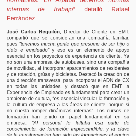
normativas. En Arpada tenemos normas
internas de trabajo”
detalló Rafael
Ferrández.
José Carlos Reguilón
, Director de Cliente en EMT,
compartió que se consideran una compañía familiar,
pues
“tenemos mucha gente que presume de ser hijo o
nieto e empleado”
y eso es un elemento de apoyo
esencial en los proyectos de experiencia de cliente. Ya
no son una empresa de autobuses, sino una compañía
de movilidad, al incorporar aparcamientos de residentes
y de rotación, grúas y bicicletas. Destacó la creación de
una dirección transversal para incorporar el ADN de CX
en todas las unidades, y destacó que en EMT la
Experiencia de Empleado es fundamental para crear un
ambiente de cultura, “es esencial vincular la formación y
la cultura de empresa a las áreas de cliente, porque si
no cuesta romper dinámicas internas”. Los cursos de
formación han tenido un papel fundamental en su
empresa.
“Al personal le faltaba esa parte de
conocimiento, de formación imprescindible, y la clave
de la transformación han sido las formaciones al equipo