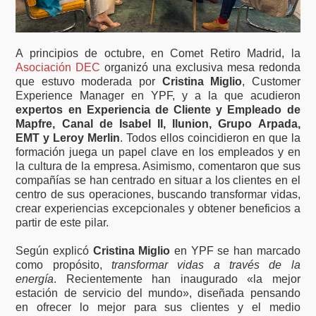
A principios de octubre, en Comet Retiro Madrid, la
Asociación DEC
organizó una exclusiva mesa redonda
que estuvo moderada por
Cristina Miglio
, Customer
Experience Manager en YPF, y a la que acudieron
expertos en Experiencia de Cliente y Empleado de
Mapfre, Canal de Isabel II, Ilunion, Grupo Arpada,
EMT y Leroy Merlin
. Todos ellos coincidieron en que la
formación juega un papel clave en los empleados y en
la cultura de la empresa. Asimismo, comentaron que sus
compañías se han centrado en situar a los clientes en el
centro de sus operaciones, buscando transformar vidas,
crear experiencias excepcionales y obtener beneficios a
partir de este pilar.
Según explicó
Cristina Miglio
en YPF se han marcado
como propósito,
transformar vidas a través de la
energía
. Recientemente han inaugurado «la mejor
estación de servicio del mundo», diseñada pensando
en ofrecer lo mejor para sus clientes y el medio