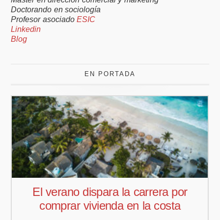
Doctorando en sociología
Profesor asociado
ESIC
Linkedin
Blog
EN PORTADA
por
Pedro Aguiar nuevo responsabl
ta
comercial para Offcoustic Iberi