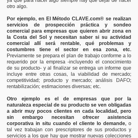
ya que para hacer algo siempre hay que dejar de hacer
otro algo.
Por ejemplo, en El Método CLAVE.com® se realizan
servicios de prospección práctica y sondeo
comercial para empresas que quieren abrir zona en
la Costa del Sol y necesitan saber si su actividad
comercial allí será rentable, qué problemas y
costumbres tiene el sector en esa zona, etc.
Previamente se prepara el plan de trabajo conforme a lo
requerido por la empresa -incluyendo el conocimiento
de su producto- y al finalizar se entrega un informe que
incluye entre otras cosas, la viabilidad de mercado;
competitividad; producto y mercado; análisis DAFO;
rentabilización; estimaciones diversas; etc.
Otro ejemplo es el de empresas que por la
naturaleza especial de su producto se ven obligadas
a abrir muy pocos clientes en cada localidad, pero
sin embargo necesitan ofrecer asistencia
corporativa in situ cuando el cliente lo demande,
o
tal vez trabajan con prescriptores de sus productos y
servicios a los que hay que mostrar nuevas colecciones