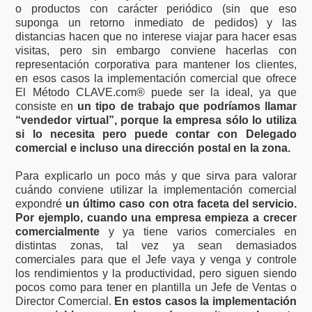
o productos con carácter periódico (sin que eso
suponga un retorno inmediato de pedidos) y las
distancias hacen que no interese viajar para hacer esas
visitas, pero sin embargo conviene hacerlas con
representación corporativa para mantener los clientes,
en esos casos la implementación comercial que ofrece
El Método CLAVE.com® puede ser la ideal, ya que
consiste en
un tipo de trabajo que podríamos llamar
“vendedor virtual”, porque la empresa sólo lo utiliza
si lo necesita pero puede contar con Delegado
comercial e incluso una dirección postal en la zona.
Para explicarlo un poco más y que sirva para valorar
cuándo conviene utilizar la implementación comercial
expondré
un último caso con otra faceta del servicio.
Por ejemplo, cuando una empresa empieza a crecer
comercialmente
y ya tiene varios comerciales en
distintas zonas, tal vez ya sean demasiados
comerciales para que el Jefe vaya y venga y controle
los rendimientos y la productividad, pero siguen siendo
pocos como para tener en plantilla un Jefe de Ventas o
Director Comercial.
En estos casos la implementación