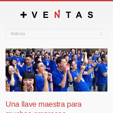
Noticias
Una llave maestra para